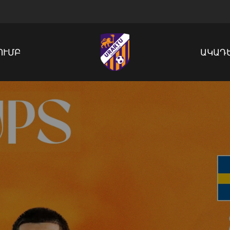
ՈՒՄԲ
ԱԿԱԴ