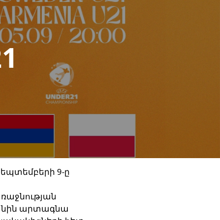
1
եպտեմբերի 9-ը
առաջնության
րանին արտագնա