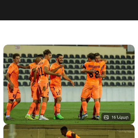
16 Նկար