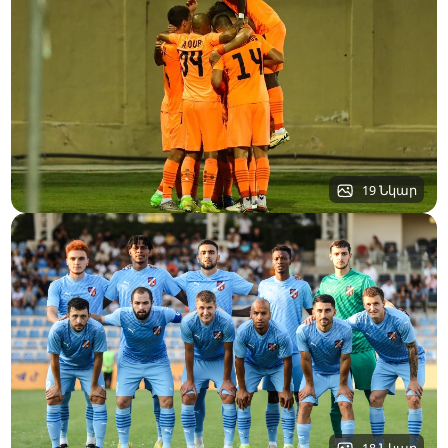
19 Նկար