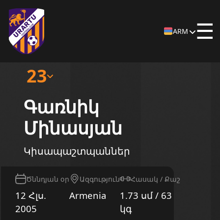
☰
ARM
23
Գառնիկ
Մինասյան
Կիսապաշտպաններ
Ծննդյան օր
Ազգություն
Հասակ / Քաշ
12 Հլս.
Armenia
1.73 սմ / 63
2005
կգ