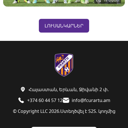
18 Նկար
ԼՈՒՍԱՆԿԱՐՆԵՐ
Հայաստան, Երևան, Ջիվանի 2 փ.
+374 60 44 57 12
info@fcurartu.am
© Copyright LLC 2026.
Ստեղծվել է
S2S. կողմից