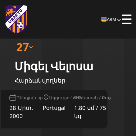
☰
ARM
27
Միգել Վելոսա
Հարձակվողներ
Ծննդյան օր
Ազգություն
Հասակ / Քաշ
28 Մրտ.
Portugal
1.80 սմ / 75
2000
կգ