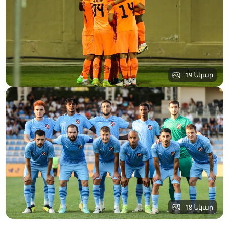
19 Նկար
18 Նկար