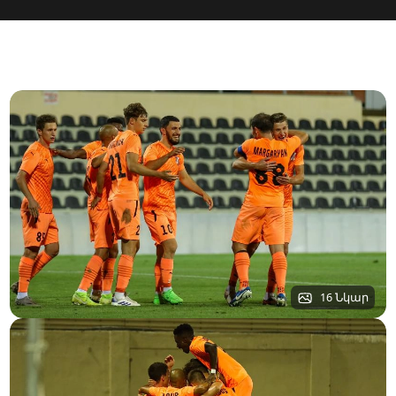
16 Նկար