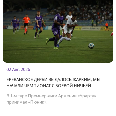
02 Авг. 2026
ЕРЕВАНСКОЕ ДЕРБИ ВЫДАЛОСЬ ЖАРКИМ, МЫ
НАЧАЛИ ЧЕМПИОНАТ С БОЕВОЙ НИЧЬЕЙ
В 1-м туре Премьер-лиги Армении «Урарту»
принимал «Пюник».