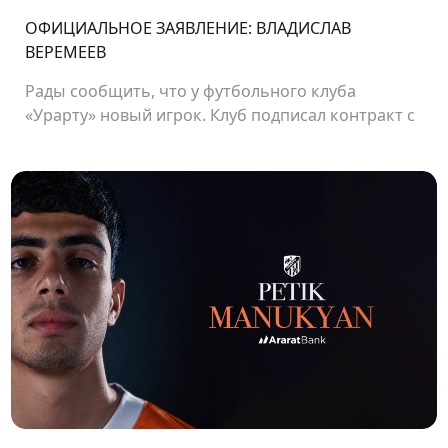
ОФИЦИАЛЬНОЕ ЗАЯВЛЕНИЕ: ВЛАДИСЛАВ
ВЕРЕМЕЕВ
Рады сообщить, что у футбольного клуба
«Урарту» новый игрок. Клуб подписал контракт с
защитником Владиславом Веремеевым.<br />