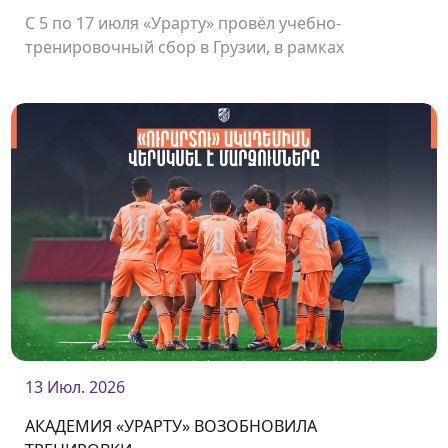
С 5 по 17 июля «Урарту» провёл учебно-
тренировочный сбор в Грузии, в рамках
которого команда сыграла несколько
товарищеских матчей.<br />
13 Июл. 2026
АКАДЕМИЯ «УРАРТУ» ВОЗОБНОВИЛА