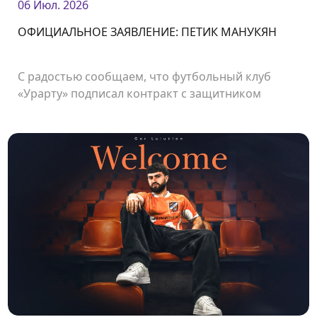
06 Июл. 2026
ОФИЦИАЛЬНОЕ ЗАЯВЛЕНИЕ: ПЕТИК МАНУКЯН
С радостью сообщаем, что футбольный клуб
«Урарту» подписал контракт с защитником
Петиком Манукяном.