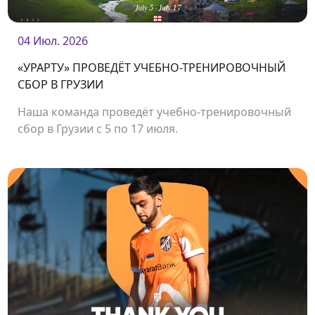
04 Июл. 2026
«УРАРТУ» ПРОВЕДЁТ УЧЕБНО-ТРЕНИРОВОЧНЫЙ
СБОР В ГРУЗИИ
Наша команда проведёт учебно-тренировочный
сбор в Грузии с 5 по 17 июля.