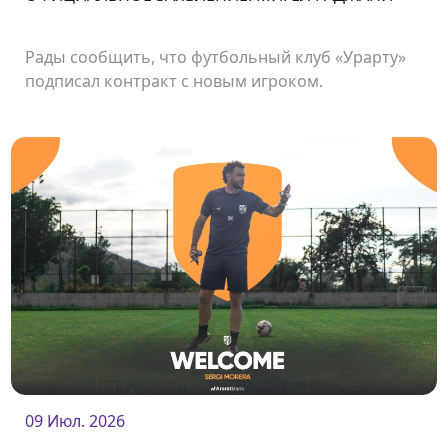
Рады сообщить, что футбольный клуб «Урарту»
подписал контракт с новым игроком.
Нападающий Мигел Раджани стал футболистом
нашего клуба.<br />
09 Июл. 2026