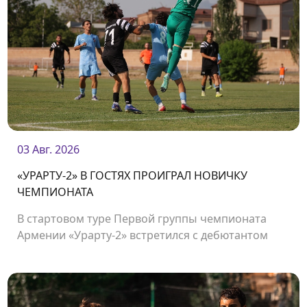
03 Авг. 2026
«УРАРТУ-2» В ГОСТЯХ ПРОИГРАЛ НОВИЧКУ
ЧЕМПИОНАТА
В стартовом туре Первой группы чемпионата
Армении «Урарту-2» встретился с дебютантом
чемпионата «Олимпией».