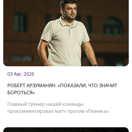
03 Авг. 2026
РОБЕРТ АРЗУМАНЯН. «ПОКАЗАЛИ, ЧТО ЗНАЧИТ
БОРОТЬСЯ»
Главный тренер нашей команды
прокомментировал матч против «Пюника».