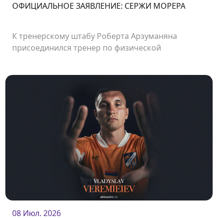
ОФИЦИАЛЬНОЕ ЗАЯВЛЕНИЕ: СЕРЖИ МОРЕРА
К тренерскому штабу Роберта Арзуманяна
присоединился тренер по физической
подготовке Сержи Морера.
08 Июл. 2026