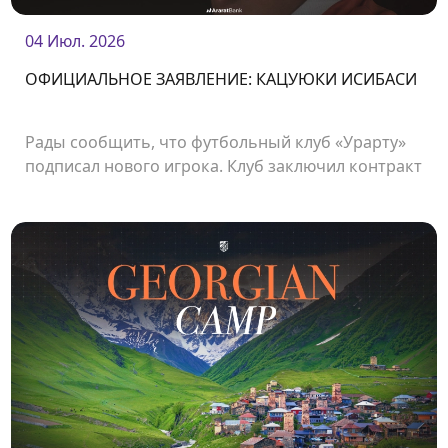
04 Июл. 2026
ОФИЦИАЛЬНОЕ ЗАЯВЛЕНИЕ: КАЦУЮКИ ИСИБАСИ
Рады сообщить, что футбольный клуб «Урарту»
подписал нового игрока. Клуб заключил контракт
с японским нападающим Кацуюки Ишибаси.