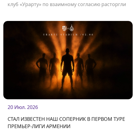
клуб «Урарту» по взаимному согласию расторгли
контракт.
20 Июл. 2026
СТАЛ ИЗВЕСТЕН НАШ СОПЕРНИК В ПЕРВОМ ТУРЕ
ПРЕМЬЕР-ЛИГИ АРМЕНИИ