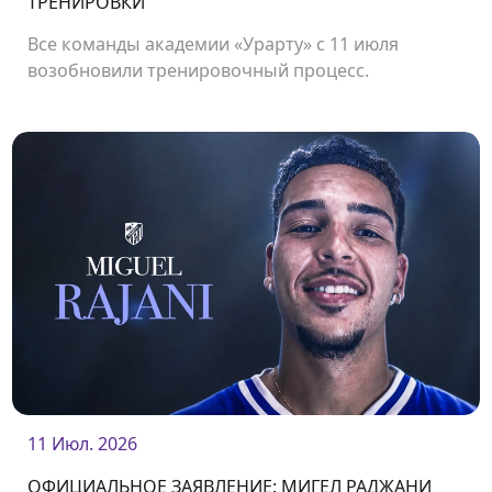
ТРЕНИРОВКИ
Все команды академии «Урарту» с 11 июля
возобновили тренировочный процесс.
11 Июл. 2026
ОФИЦИАЛЬНОЕ ЗАЯВЛЕНИЕ: МИГЕЛ РАДЖАНИ