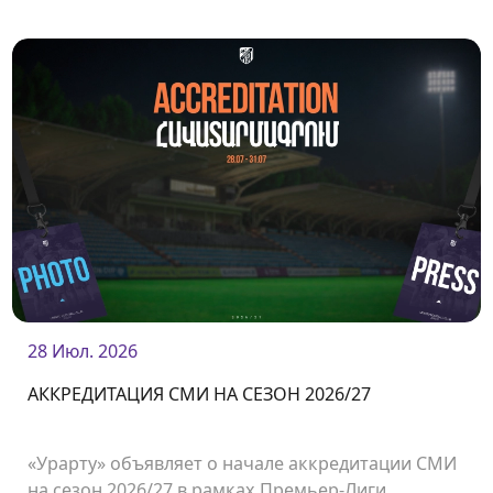
28 Июл. 2026
АККРЕДИТАЦИЯ СМИ НА СЕЗОН 2026/27
«Урарту» объявляет о начале аккредитации СМИ
на сезон 2026/27 в рамках Премьер-Лиги