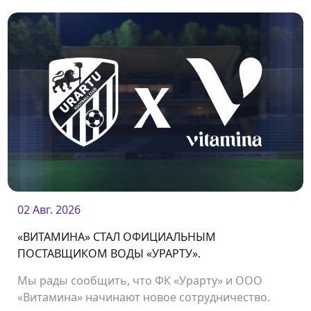
02 Авг. 2026
«ВИТАМИНА» СТАЛ ОФИЦИАЛЬНЫМ
ПОСТАВЩИКОМ ВОДЫ «УРАРТУ».
Мы рады сообщить, что ФК «Урарту» и ООО
«Витамина» начинают новое сотрудничество.