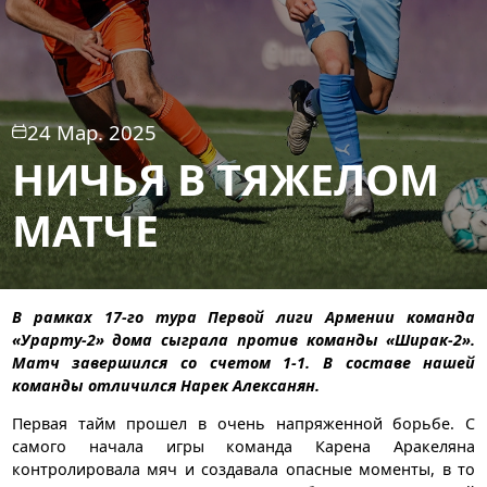
24 Мар. 2025
НИЧЬЯ В ТЯЖЕЛОМ
МАТЧЕ
В рамках 17-го тура Первой лиги Армении команда
«Урарту-2» дома сыграла против команды «Ширак-2».
Матч завершился со счетом 1-1. В составе нашей
команды отличился Нарек Алексанян.
Первая тайм прошел в очень напряженной борьбе. С
самого начала игры команда Карена Аракеляна
контролировала мяч и создавала опасные моменты, в то