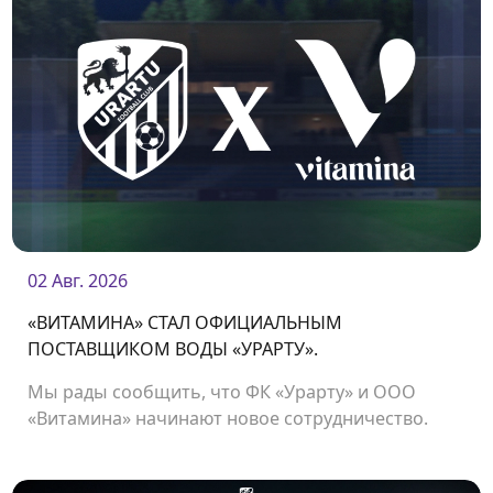
02 Авг. 2026
«ВИТАМИНА» СТАЛ ОФИЦИАЛЬНЫМ
ПОСТАВЩИКОМ ВОДЫ «УРАРТУ».
Мы рады сообщить, что ФК «Урарту» и ООО
«Витамина» начинают новое сотрудничество.