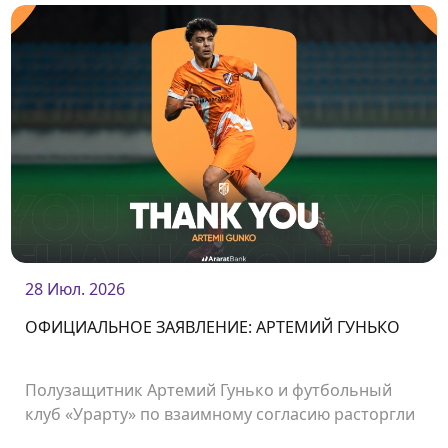
28 Июл. 2026
ОФИЦИАЛЬНОЕ ЗАЯВЛЕНИЕ: АРТЕМИЙ ГУНЬКО
Полузащитник Артемий Гунько и футбольный
клуб «Урарту» по взаимному согласию расторгли
контракт.