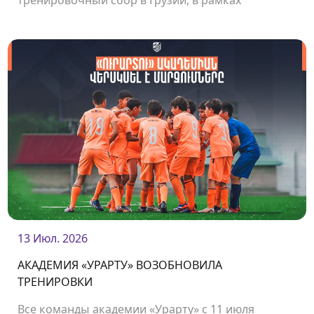
тренировочный сбор в Грузии, в рамках
которого команда сыграла несколько
товарищеских матчей.<br />
13 Июл. 2026
АКАДЕМИЯ «УРАРТУ» ВОЗОБНОВИЛА
ТРЕНИРОВКИ
Все команды академии «Урарту» с 11 июля