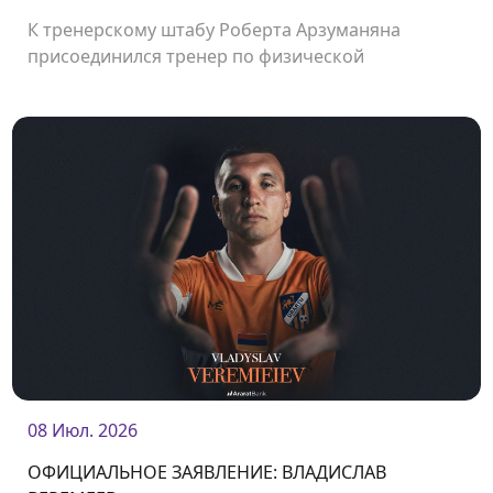
К тренерскому штабу Роберта Арзуманяна
присоединился тренер по физической
подготовке Сержи Морера.
08 Июл. 2026
ОФИЦИАЛЬНОЕ ЗАЯВЛЕНИЕ: ВЛАДИСЛАВ