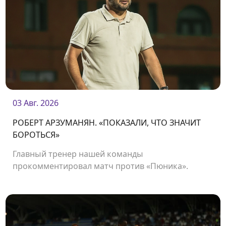
03 Авг. 2026
РОБЕРТ АРЗУМАНЯН. «ПОКАЗАЛИ, ЧТО ЗНАЧИТ
БОРОТЬСЯ»
Главный тренер нашей команды
прокомментировал матч против «Пюника».