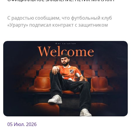
С радостью сообщаем, что футбольный клуб
«Урарту» подписал контракт с защитником
Петиком Манукяном.
05 Июл. 2026