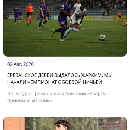
02 Авг. 2026
ЕРЕВАНСКОЕ ДЕРБИ ВЫДАЛОСЬ ЖАРКИМ, МЫ
НАЧАЛИ ЧЕМПИОНАТ С БОЕВОЙ НИЧЬЕЙ
В 1-м туре Премьер-лиги Армении «Урарту»
принимал «Пюник».