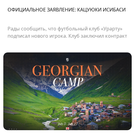
ОФИЦИАЛЬНОЕ ЗАЯВЛЕНИЕ: КАЦУЮКИ ИСИБАСИ
Рады сообщить, что футбольный клуб «Урарту»
подписал нового игрока. Клуб заключил контракт
с японским нападающим Кацуюки Ишибаси.