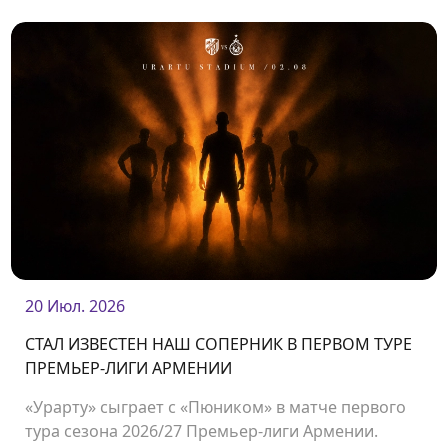
20 Июл. 2026
СТАЛ ИЗВЕСТЕН НАШ СОПЕРНИК В ПЕРВОМ ТУРЕ
ПРЕМЬЕР-ЛИГИ АРМЕНИИ
«Урарту» сыграет с «Пюником» в матче первого
тура сезона 2026/27 Премьер-лиги Армении.