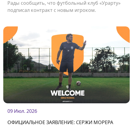
Рады сообщить, что футбольный клуб «Урарту»
подписал контракт с новым игроком.
Нападающий Мигел Раджани стал футболистом
нашего клуба.<br />
09 Июл. 2026
ОФИЦИАЛЬНОЕ ЗАЯВЛЕНИЕ: СЕРЖИ МОРЕРА