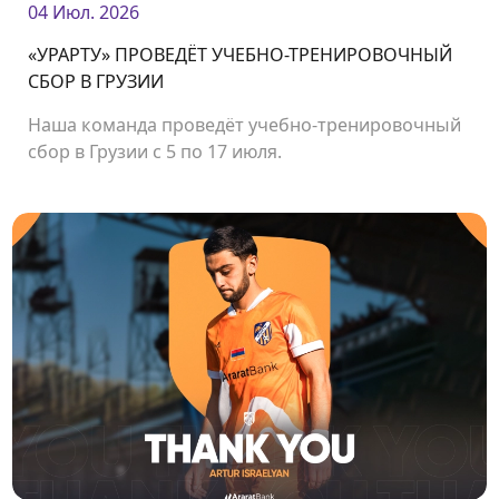
04 Июл. 2026
«УРАРТУ» ПРОВЕДЁТ УЧЕБНО-ТРЕНИРОВОЧНЫЙ
СБОР В ГРУЗИИ
Наша команда проведёт учебно-тренировочный
сбор в Грузии с 5 по 17 июля.