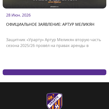
28 Июн. 2026
ОФИЦИАЛЬНОЕ ЗАЯВЛЕНИЕ: АРТУР МЕЛИКЯН
Защитник «Урарту» Артур Меликян вторую часть
сезона 2025/26 провёл на правах аренды в
футбольном клубе «Сардарапат».