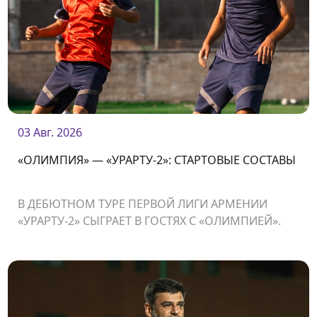
03 Авг. 2026
«ОЛИМПИЯ» — «УРАРТУ-2»: СТАРТОВЫЕ СОСТАВЫ
В ДЕБЮТНОМ ТУРЕ ПЕРВОЙ ЛИГИ АРМЕНИИ
«УРАРТУ-2» СЫГРАЕТ В ГОСТЯХ С «ОЛИМПИЕЙ».