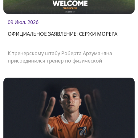
09 Июл. 2026
ОФИЦИАЛЬНОЕ ЗАЯВЛЕНИЕ: СЕРЖИ МОРЕРА
К тренерскому штабу Роберта Арзуманяна
присоединился тренер по физической
подготовке Сержи Морера.