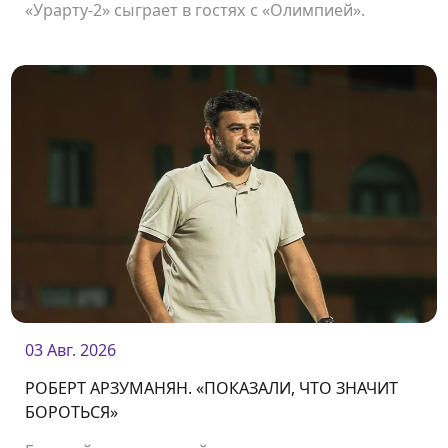
«Урарту-2» сыграет в гостях с «Олимпией».
03 Авг. 2026
РОБЕРТ АРЗУМАНЯН. «ПОКАЗАЛИ, ЧТО ЗНАЧИТ
БОРОТЬСЯ»