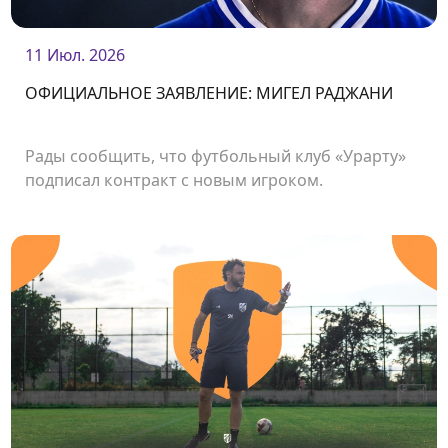
11 Июл. 2026
ОФИЦИАЛЬНОЕ ЗАЯВЛЕНИЕ: МИГЕЛ РАДЖАНИ
Рады сообщить, что футбольный клуб «Урарту»
подписал контракт с новым игроком.
Нападающий Мигел Раджани стал футболистом
нашего клуба.<br />