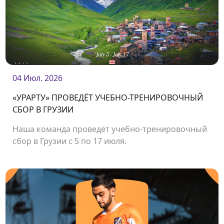
04 Июл. 2026
«УРАРТУ» ПРОВЕДЁТ УЧЕБНО-ТРЕНИРОВОЧНЫЙ
СБОР В ГРУЗИИ
Наша команда проведёт учебно-тренировочный
сбор в Грузии с 5 по 17 июля.