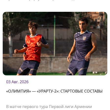
чемпионата «Олимпией».
03 Авг. 2026
«ОЛИМПИЯ» — «УРАРТУ-2»: СТАРТОВЫЕ СОСТАВЫ
В матче первого тура Первой лиги Армении