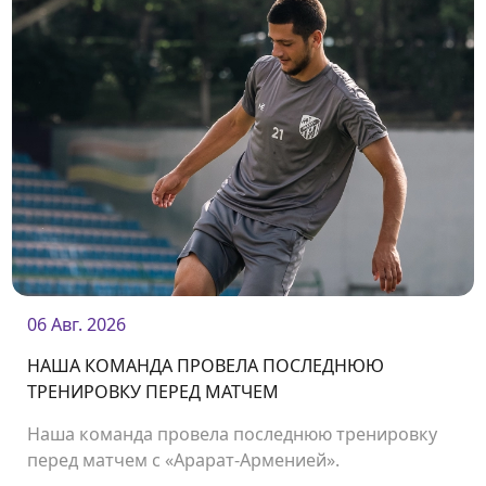
06 Авг. 2026
НАША КОМАНДА ПРОВЕЛА ПОСЛЕДНЮЮ
ТРЕНИРОВКУ ПЕРЕД МАТЧЕМ
Наша команда провела последнюю тренировку
перед матчем с «Арарат-Арменией».