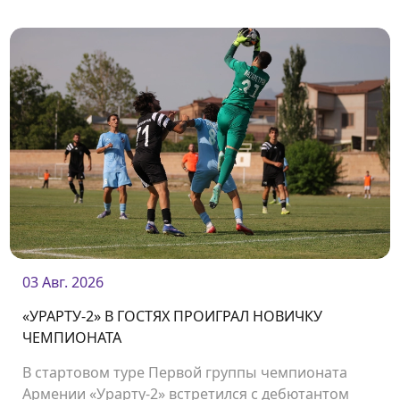
03 Авг. 2026
«УРАРТУ-2» В ГОСТЯХ ПРОИГРАЛ НОВИЧКУ
ЧЕМПИОНАТА
В стартовом туре Первой группы чемпионата
Армении «Урарту-2» встретился с дебютантом