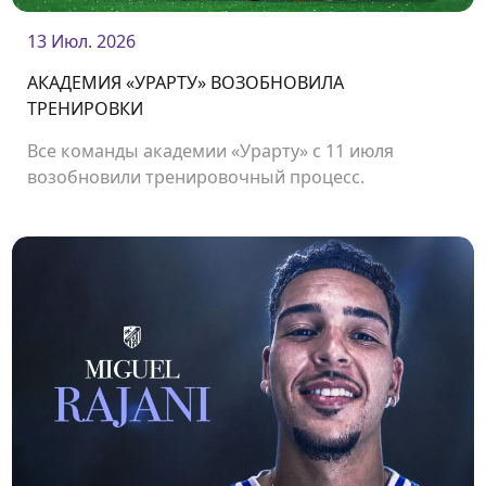
13 Июл. 2026
АКАДЕМИЯ «УРАРТУ» ВОЗОБНОВИЛА
ТРЕНИРОВКИ
Все команды академии «Урарту» с 11 июля
возобновили тренировочный процесс.