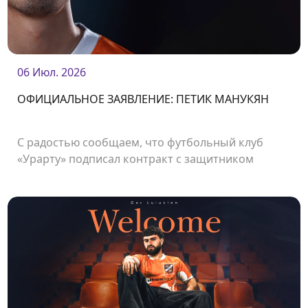
06 Июл. 2026
ОФИЦИАЛЬНОЕ ЗАЯВЛЕНИЕ: ПЕТИК МАНУКЯН
С радостью сообщаем, что футбольный клуб
«Урарту» подписал контракт с защитником
Петиком Манукяном.