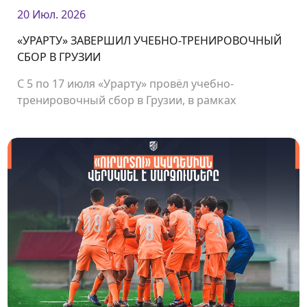
20 Июл. 2026
«УРАРТУ» ЗАВЕРШИЛ УЧЕБНО-ТРЕНИРОВОЧНЫЙ
СБОР В ГРУЗИИ
С 5 по 17 июля «Урарту» провёл учебно-
тренировочный сбор в Грузии, в рамках
которого команда сыграла несколько
товарищеских матчей.<br />