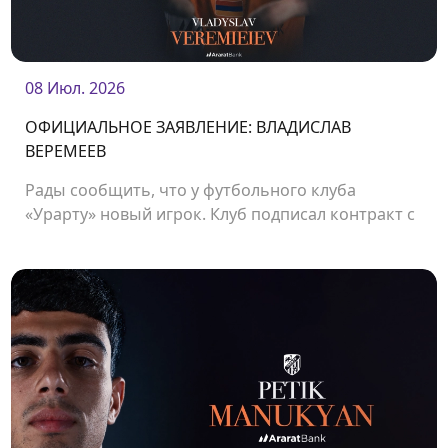
08 Июл. 2026
ОФИЦИАЛЬНОЕ ЗАЯВЛЕНИЕ: ВЛАДИСЛАВ
ВЕРЕМЕЕВ
Рады сообщить, что у футбольного клуба
«Урарту» новый игрок. Клуб подписал контракт с
защитником Владиславом Веремеевым.<br />