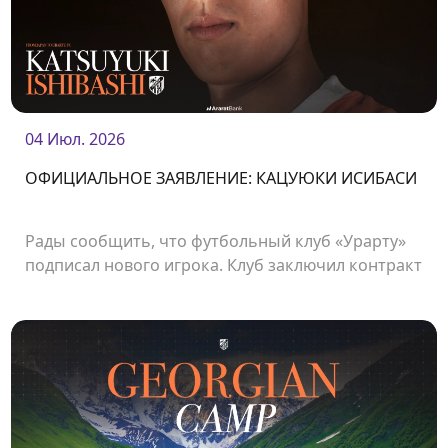
04 Июл. 2026
ОФИЦИАЛЬНОЕ ЗАЯВЛЕНИЕ: КАЦУЮКИ ИСИБАСИ
Рады сообщить, что футбольный клуб «Урарту»
подписал нового игрока. Клуб заключил контракт
с японским нападающим Кацуюки Ишибаси.