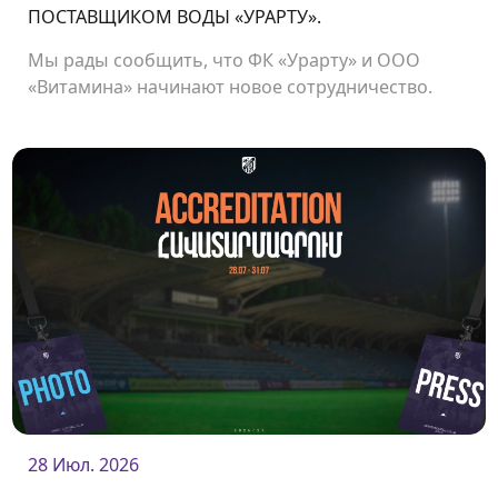
ПОСТАВЩИКОМ ВОДЫ «УРАРТУ».
Мы рады сообщить, что ФК «Урарту» и ООО
«Витамина» начинают новое сотрудничество.
28 Июл. 2026