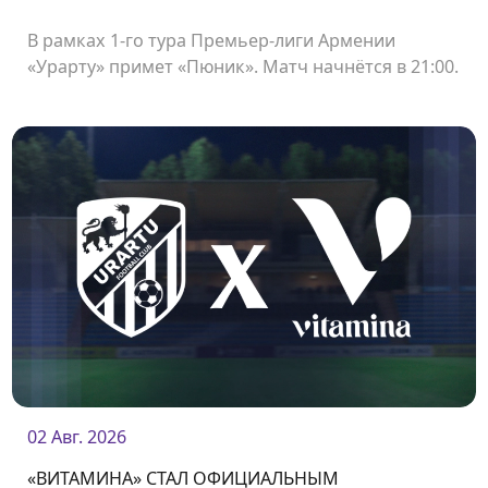
В рамках 1-го тура Премьер-лиги Армении
«Урарту» примет «Пюник». Матч начнётся в 21:00.
02 Авг. 2026
«ВИТАМИНА» СТАЛ ОФИЦИАЛЬНЫМ