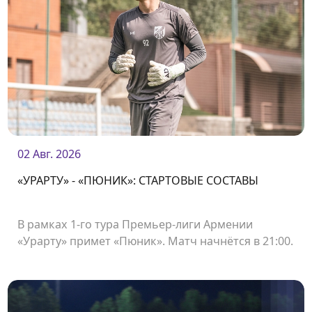
02 Авг. 2026
«УРАРТУ» - «ПЮНИК»: СТАРТОВЫЕ СОСТАВЫ
В рамках 1-го тура Премьер-лиги Армении
«Урарту» примет «Пюник». Матч начнётся в 21:00.