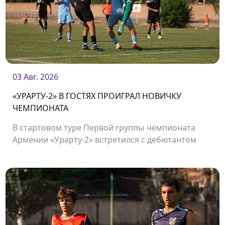
03 Авг. 2026
«УРАРТУ-2» В ГОСТЯХ ПРОИГРАЛ НОВИЧКУ
ЧЕМПИОНАТА
В стартовом туре Первой группы чемпионата
Армении «Урарту-2» встретился с дебютантом
чемпионата «Олимпией».