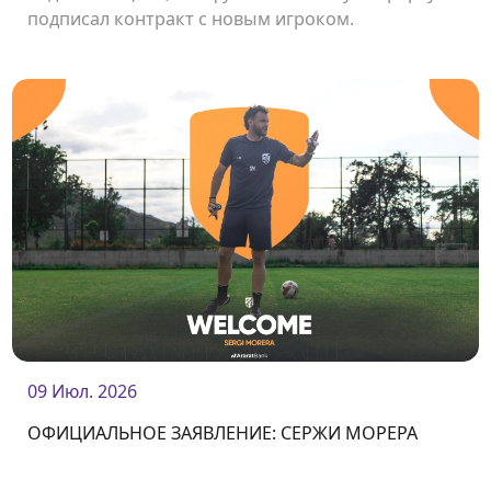
подписал контракт с новым игроком.
Нападающий Мигел Раджани стал футболистом
нашего клуба.<br />
09 Июл. 2026
ОФИЦИАЛЬНОЕ ЗАЯВЛЕНИЕ: СЕРЖИ МОРЕРА