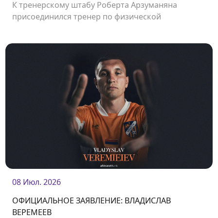
К тренерскому штабу Роберта Арзуманяна
присоединился тренер по физической
подготовке Сержи Морера.
08 Июл. 2026
ОФИЦИАЛЬНОЕ ЗАЯВЛЕНИЕ: ВЛАДИСЛАВ
ВЕРЕМЕЕВ