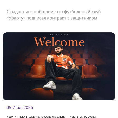
С радостью сообщаем, что футбольный клуб
«Урарту» подписал контракт с защитником
Петиком Манукяном.
05 Июл. 2026
ОФИЦИАЛЬНОЕ ЗАЯВЛЕНИЕ: ГОР ЛУЛУКЯН