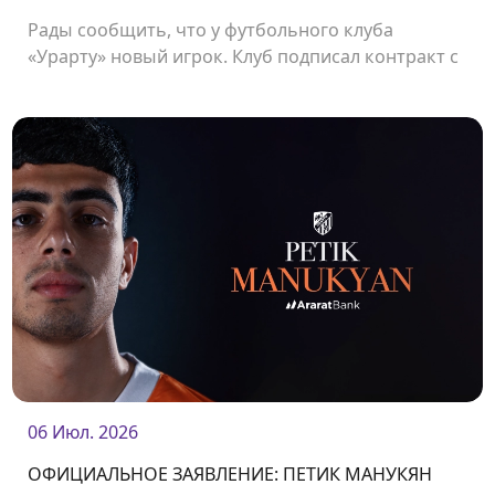
Рады сообщить, что у футбольного клуба
«Урарту» новый игрок. Клуб подписал контракт с
защитником Владиславом Веремеевым.<br />
06 Июл. 2026
ОФИЦИАЛЬНОЕ ЗАЯВЛЕНИЕ: ПЕТИК МАНУКЯН