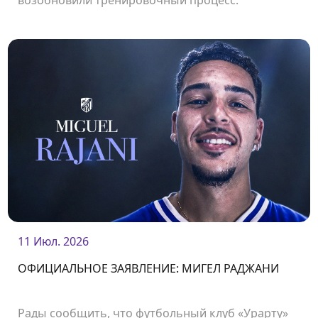
возобновили тренировочный процесс.
11 Июл. 2026
ОФИЦИАЛЬНОЕ ЗАЯВЛЕНИЕ: МИГЕЛ РАДЖАНИ
Рады сообщить, что футбольный клуб «Урарту»