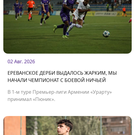
02 Авг. 2026
ЕРЕВАНСКОЕ ДЕРБИ ВЫДАЛОСЬ ЖАРКИМ, МЫ
НАЧАЛИ ЧЕМПИОНАТ С БОЕВОЙ НИЧЬЕЙ
В 1-м туре Премьер-лиги Армении «Урарту»
принимал «Пюник».