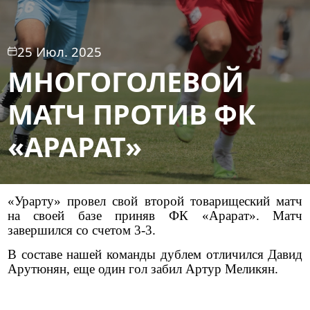
25 Июл. 2025
МНОГОГОЛЕВОЙ
МАТЧ ПРОТИВ ФК
«АРАРАТ»
«
Урарту
»
провел свой второй товарищеский матч
на своей базе приняв ФК
«
Арарат
»
. Матч
завершился со счетом 3-3.
В составе нашей команды дублем отличился Давид
Арутюнян, еще один гол забил Артур Меликян.