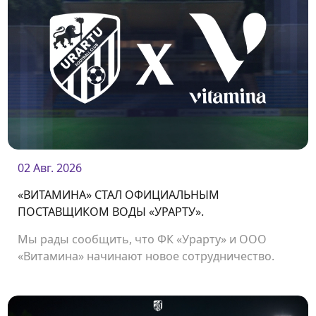
02 Авг. 2026
«ВИТАМИНА» СТАЛ ОФИЦИАЛЬНЫМ
ПОСТАВЩИКОМ ВОДЫ «УРАРТУ».
Мы рады сообщить, что ФК «Урарту» и ООО
«Витамина» начинают новое сотрудничество.