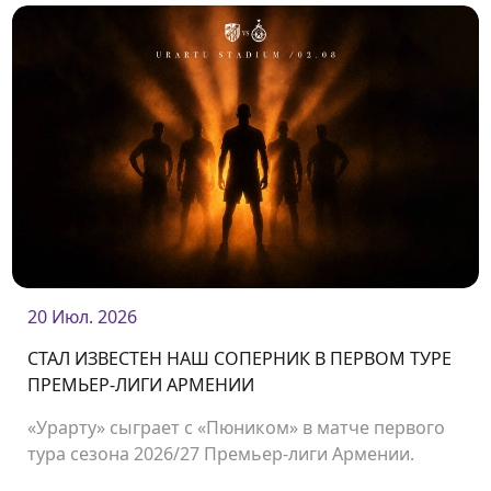
20 Июл. 2026
СТАЛ ИЗВЕСТЕН НАШ СОПЕРНИК В ПЕРВОМ ТУРЕ
ПРЕМЬЕР-ЛИГИ АРМЕНИИ
«Урарту» сыграет с «Пюником» в матче первого
тура сезона 2026/27 Премьер-лиги Армении.
Встреча состоится 2 августа на стадионе