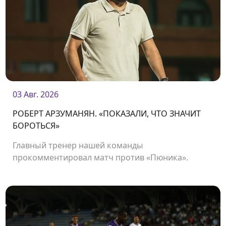
03 Авг. 2026
РОБЕРТ АРЗУМАНЯН. «ПОКАЗАЛИ, ЧТО ЗНАЧИТ
БОРОТЬСЯ»
Главный тренер нашей команды
прокомментировал матч против «Пюника».