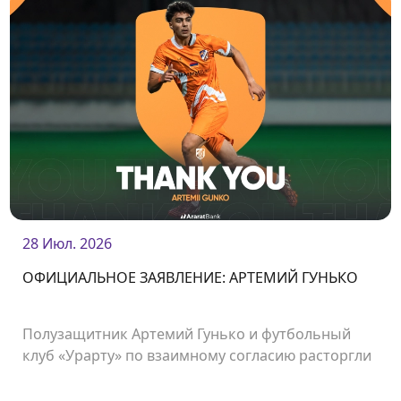
28 Июл. 2026
ОФИЦИАЛЬНОЕ ЗАЯВЛЕНИЕ: АРТЕМИЙ ГУНЬКО
Полузащитник Артемий Гунько и футбольный
клуб «Урарту» по взаимному согласию расторгли
контракт.