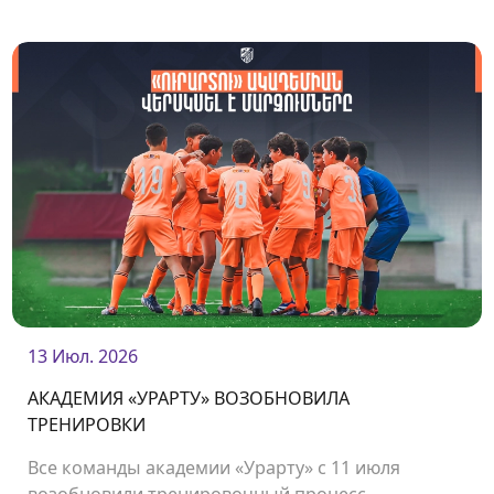
которого команда сыграла несколько
товарищеских матчей.<br />
13 Июл. 2026
АКАДЕМИЯ «УРАРТУ» ВОЗОБНОВИЛА
ТРЕНИРОВКИ
Все команды академии «Урарту» с 11 июля