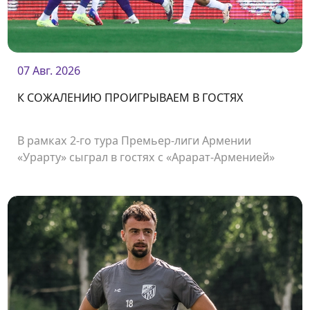
07 Авг. 2026
К СОЖАЛЕНИЮ ПРОИГРЫВАЕМ В ГОСТЯХ
В рамках 2-го тура Премьер-лиги Армении
«Урарту» сыграл в гостях с «Арарат-Арменией»