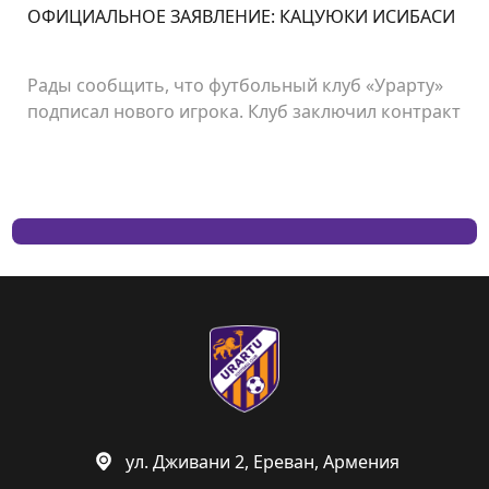
ОФИЦИАЛЬНОЕ ЗАЯВЛЕНИЕ: КАЦУЮКИ ИСИБАСИ
Рады сообщить, что футбольный клуб «Урарту»
подписал нового игрока. Клуб заключил контракт
с японским нападающим Кацуюки Ишибаси.
ул. Дживани 2, Ереван, Армения