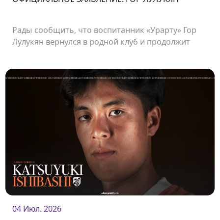
Рады сообщить, что воспитанник «Урарту» Гор
Лулукян вернулся в родной клуб и продолжит
свою карьеру в «Урарту».
04 Июл. 2026