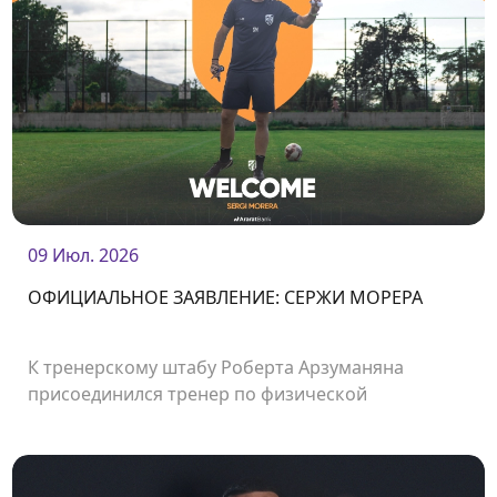
09 Июл. 2026
ОФИЦИАЛЬНОЕ ЗАЯВЛЕНИЕ: СЕРЖИ МОРЕРА
К тренерскому штабу Роберта Арзуманяна
присоединился тренер по физической
подготовке Сержи Морера.