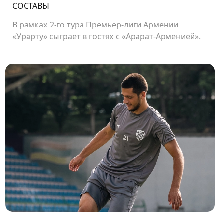
СОСТАВЫ
В рамках 2-го тура Премьер-лиги Армении
«Урарту» сыграет в гостях с «Арарат-Арменией».
Начало матча в 19:00.