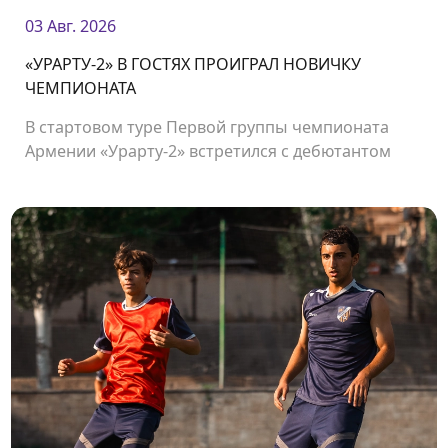
03 Авг. 2026
«УРАРТУ-2» В ГОСТЯХ ПРОИГРАЛ НОВИЧКУ
ЧЕМПИОНАТА
В стартовом туре Первой группы чемпионата
Армении «Урарту-2» встретился с дебютантом
чемпионата «Олимпией».