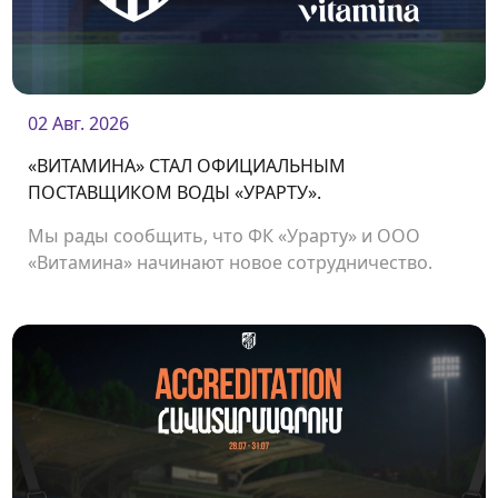
02 Авг. 2026
«ВИТАМИНА» СТАЛ ОФИЦИАЛЬНЫМ
ПОСТАВЩИКОМ ВОДЫ «УРАРТУ».
Мы рады сообщить, что ФК «Урарту» и ООО
«Витамина» начинают новое сотрудничество.