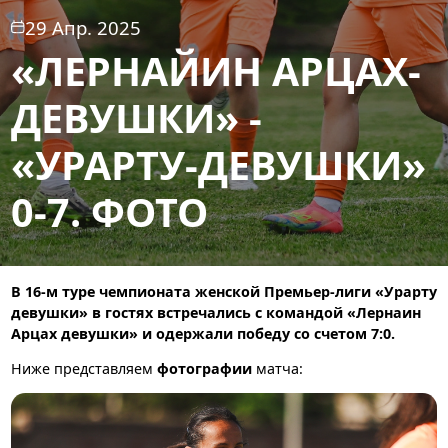
29 Апр. 2025
«ЛЕРНАЙИН АРЦАХ-
ДЕВУШКИ» -
«УРАРТУ-ДЕВУШКИ»
0-7. ФОТО
В 16-м туре чемпионата женской Премьер-лиги «Урарту
девушки» в гостях встречались с командой «Лернаин
Арцах девушки» и одержали победу со счетом 7:0.
Ниже представляем
фотографии
матча: