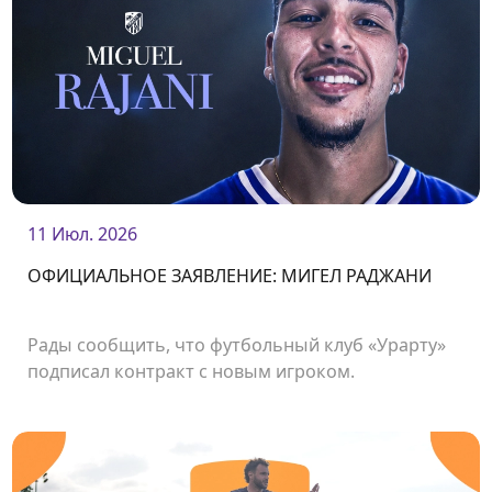
11 Июл. 2026
ОФИЦИАЛЬНОЕ ЗАЯВЛЕНИЕ: МИГЕЛ РАДЖАНИ
Рады сообщить, что футбольный клуб «Урарту»
подписал контракт с новым игроком.
Нападающий Мигел Раджани стал футболистом
нашего клуба.<br />