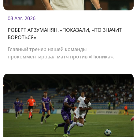
03 Авг. 2026
РОБЕРТ АРЗУМАНЯН. «ПОКАЗАЛИ, ЧТО ЗНАЧИТ
БОРОТЬСЯ»
Главный тренер нашей команды
прокомментировал матч против «Пюника».