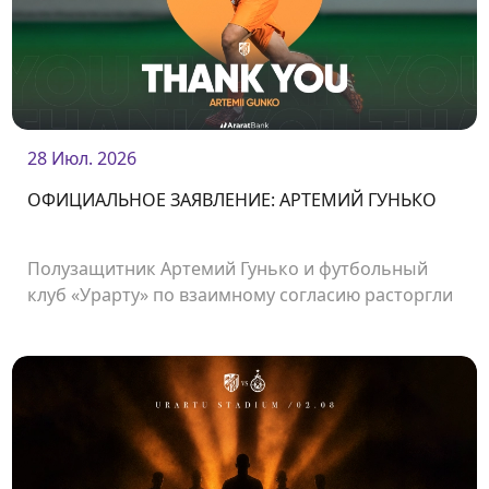
28 Июл. 2026
ОФИЦИАЛЬНОЕ ЗАЯВЛЕНИЕ: АРТЕМИЙ ГУНЬКО
Полузащитник Артемий Гунько и футбольный
клуб «Урарту» по взаимному согласию расторгли
контракт.