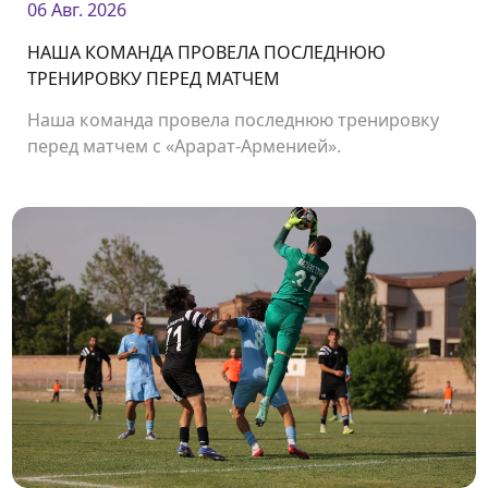
06 Авг. 2026
НАША КОМАНДА ПРОВЕЛА ПОСЛЕДНЮЮ
ТРЕНИРОВКУ ПЕРЕД МАТЧЕМ
Наша команда провела последнюю тренировку
перед матчем с «Арарат-Арменией».