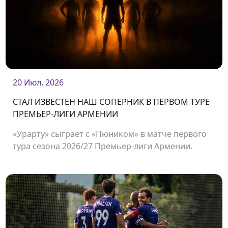
20 Июл. 2026
СТАЛ ИЗВЕСТЕН НАШ СОПЕРНИК В ПЕРВОМ ТУРЕ
ПРЕМЬЕР-ЛИГИ АРМЕНИИ
«Урарту» сыграет с «Пюником» в матче первого
тура сезона 2026/27 Премьер-лиги Армении.
Встреча состоится 2 августа на стадионе
«Урарту».