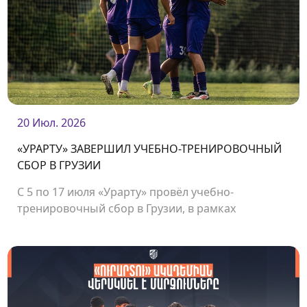
20 Июл. 2026
«УРАРТУ» ЗАВЕРШИЛ УЧЕБНО-ТРЕНИРОВОЧНЫЙ
СБОР В ГРУЗИИ
С 5 по 17 июля «Урарту» провёл учебно-
тренировочный сбор в Грузии, в рамках
которого команда сыграла несколько
товарищеских матчей.<br />