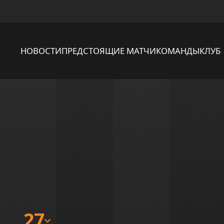
НОВОСТИ
ПРЕДСТОЯЩИЕ МАТЧИ
КОМАНДЫ
КЛУБ
27