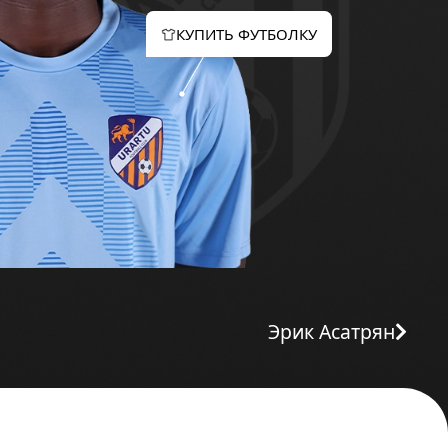
КУПИТЬ ФУТБОЛКУ
Эрик Асатрян