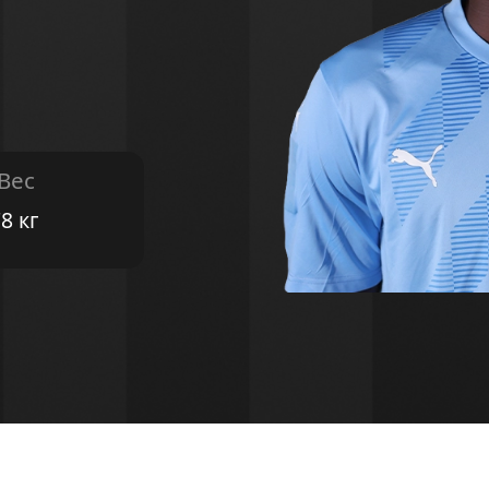
 Вес
8 кг