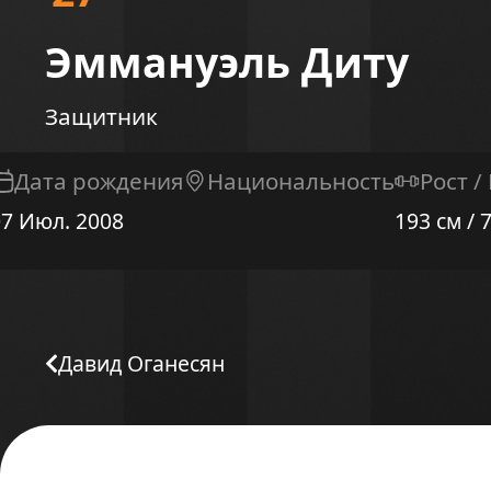
Эммануэль Диту
Защитник
Дата рождения
Национальность
Рост /
07 Июл. 2008
193 см / 7
Давид Оганесян