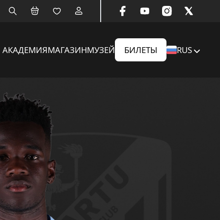
АКАДЕМИЯ
МАГАЗИН
МУЗЕЙ
БИЛЕТЫ
RUS