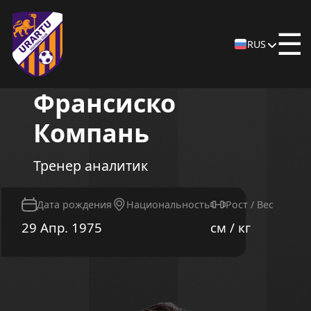
☰
RUS
Франсиско
Компань
Тренер аналитик
Дата рождения
Национальность
Рост / Вес
29 Апр. 1975
см / кг