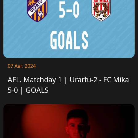
07 Авг. 2024
AFL. Matchday 1 | Urartu-2 - FC Mika
5-0 | GOALS