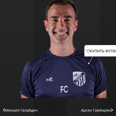
КУПИТЬ ФУТБ
Михаил Галайдич
Арсен Гамбарян