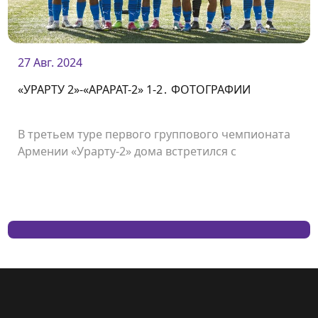
27 Авг. 2024
«УРАРТУ 2»-«АРАРАТ-2» 1-2․ ФОТОГРАФИИ
В третьем туре первого группового чемпионата
Армении «Урарту-2» дома встретился с
«Араратом-2» и проиграл со счетом 1:2.