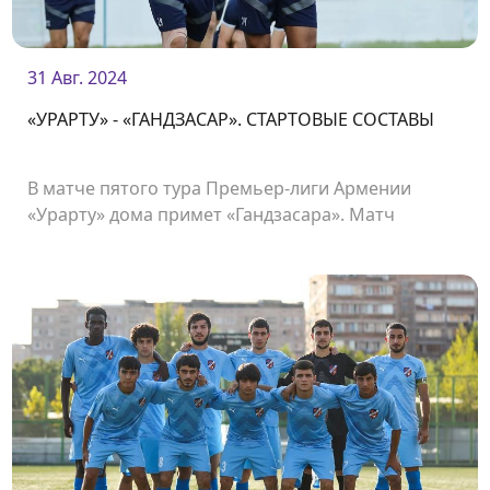
31 Авг. 2024
«УРАРТУ» - «ГАНДЗАСАР». СТАРТОВЫЕ СОСТАВЫ
В матче пятого тура Премьер-лиги Армении
«Урарту» дома примет «Гандзасара». Матч
состоится на стадионе «Урарту» и начнется в
19:00.