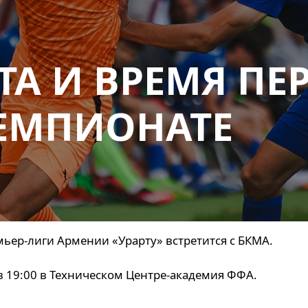
ТА И ВРЕМЯ ПЕ
ЧЕМПИОНАТЕ
мьер-лиги Армении «Урарту» встретится с БКМА.
 в 19:00 в Техническом Центре-академия ФФА.