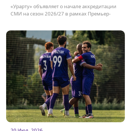
«Урарту» объявляет о начале аккредитации
СМИ на сезон 2026/27 в рамках Премьер-
Лиги Армении.
20 Июл. 2026