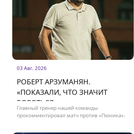
03 Авг. 2026
РОБЕРТ АРЗУМАНЯН.
«ПОКАЗАЛИ, ЧТО ЗНАЧИТ
БОРОТЬСЯ»
Главный тренер нашей команды
прокомментировал матч против «Пюника».