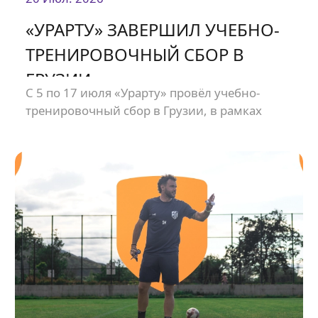
«УРАРТУ» ЗАВЕРШИЛ УЧЕБНО-
ТРЕНИРОВОЧНЫЙ СБОР В
ГРУЗИИ
С 5 по 17 июля «Урарту» провёл учебно-
тренировочный сбор в Грузии, в рамках
которого команда сыграла несколько
товарищеских матчей.<br />