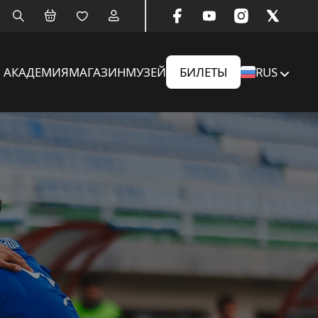
АКАДЕМИЯ
МАГАЗИН
МУЗЕЙ
БИЛЕТЫ
RUS