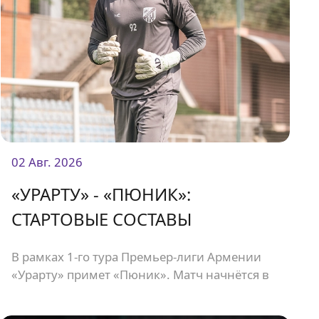
02 Авг. 2026
«УРАРТУ» - «ПЮНИК»:
СТАРТОВЫЕ СОСТАВЫ
В рамках 1-го тура Премьер-лиги Армении
«Урарту» примет «Пюник». Матч начнётся в
21:00.