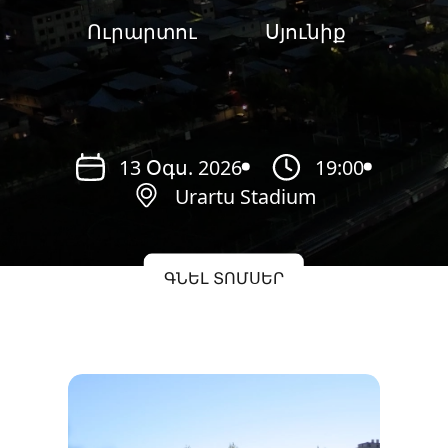
Ուրարտու
Սյունիք
13 Օգս. 2026
19:00
Urartu Stadium
ԳՆԵԼ ՏՈՄՍԵՐ