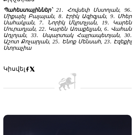
Պահեստայիններ՝
21․ Հովսեփ Մստոյան, 96․
Միքայել Բալայան, 8․ Էրիկ Ազիզյան, 9․ Մհեր
Սահակյան, 7․ Նորիկ Մկրտչյան, 19․ Կարեն
Մուրադյան, 22․ Կարեն Առաքելյան, 6․ Վահան
Ադլոյան, 33․ Սպարտակ Հայրապետյան, 30․
Աշոտ Քոչարյան, 25․ Ենոք Մենսահ, 23․ Էզեքիլ
Ստրաչիա
Կիսվել