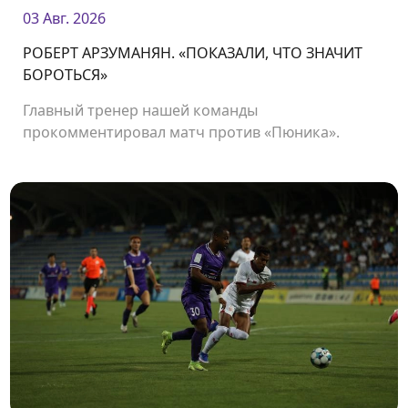
03 Авг. 2026
РОБЕРТ АРЗУМАНЯН. «ПОКАЗАЛИ, ЧТО ЗНАЧИТ
БОРОТЬСЯ»
Главный тренер нашей команды
прокомментировал матч против «Пюника».