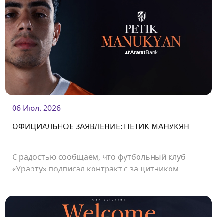
06 Июл. 2026
ОФИЦИАЛЬНОЕ ЗАЯВЛЕНИЕ: ПЕТИК МАНУКЯН
С радостью сообщаем, что футбольный клуб
«Урарту» подписал контракт с защитником
Петиком Манукяном.