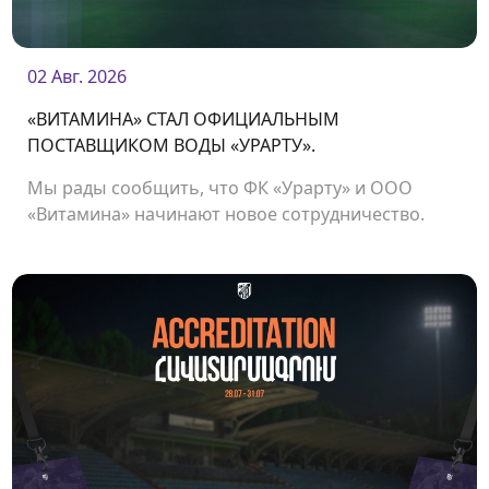
02 Авг. 2026
«ВИТАМИНА» СТАЛ ОФИЦИАЛЬНЫМ
ПОСТАВЩИКОМ ВОДЫ «УРАРТУ».
Мы рады сообщить, что ФК «Урарту» и ООО
«Витамина» начинают новое сотрудничество.