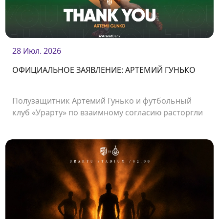
28 Июл. 2026
ОФИЦИАЛЬНОЕ ЗАЯВЛЕНИЕ: АРТЕМИЙ ГУНЬКО
Полузащитник Артемий Гунько и футбольный
клуб «Урарту» по взаимному согласию расторгли
контракт.