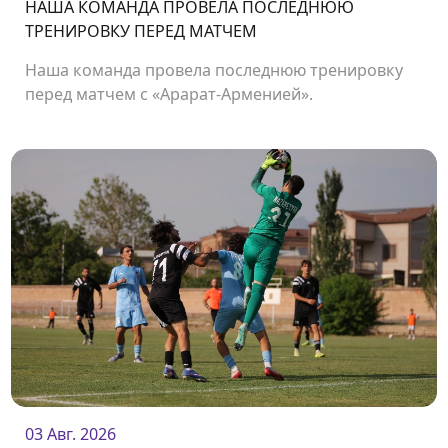
НАША КОМАНДА ПРОВЕЛА ПОСЛЕДНЮЮ
ТРЕНИРОВКУ ПЕРЕД МАТЧЕМ
Наша команда провела последнюю тренировку
перед матчем с «Арарат-Арменией».
03 Авг. 2026