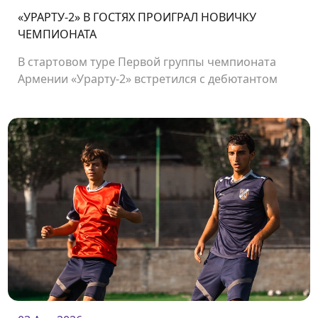
«УРАРТУ-2» В ГОСТЯХ ПРОИГРАЛ НОВИЧКУ
ЧЕМПИОНАТА
В стартовом туре Первой группы чемпионата
Армении «Урарту-2» встретился с дебютантом
чемпионата «Олимпией».