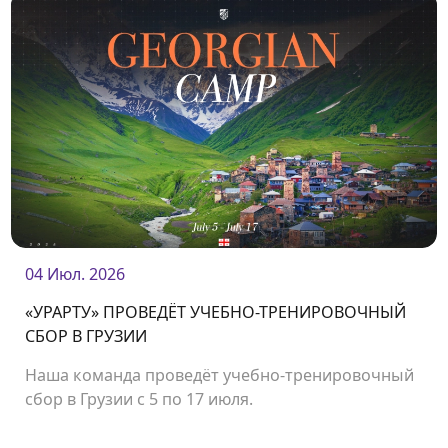
04 Июл. 2026
«УРАРТУ» ПРОВЕДЁТ УЧЕБНО-ТРЕНИРОВОЧНЫЙ
СБОР В ГРУЗИИ
Наша команда проведёт учебно-тренировочный
сбор в Грузии с 5 по 17 июля.