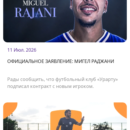
11 Июл. 2026
ОФИЦИАЛЬНОЕ ЗАЯВЛЕНИЕ: МИГЕЛ РАДЖАНИ
Рады сообщить, что футбольный клуб «Урарту»
подписал контракт с новым игроком.
Нападающий Мигел Раджани стал футболистом
нашего клуба.<br />