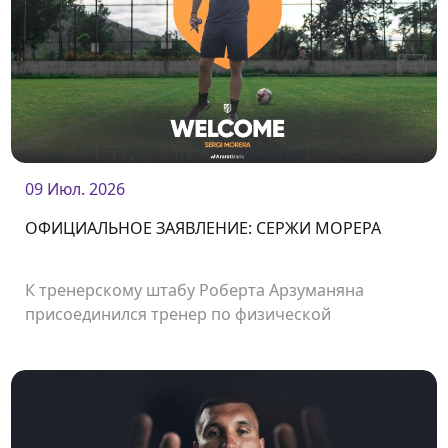
09 Июл. 2026
ОФИЦИАЛЬНОЕ ЗАЯВЛЕНИЕ: СЕРЖИ МОРЕРА
К тренерскому штабу Роберта Арзуманяна
присоединился тренер по физической
подготовке Сержи Морера.