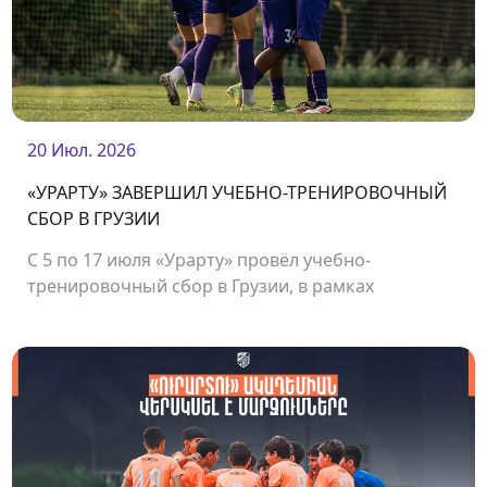
20 Июл. 2026
«УРАРТУ» ЗАВЕРШИЛ УЧЕБНО-ТРЕНИРОВОЧНЫЙ
СБОР В ГРУЗИИ
С 5 по 17 июля «Урарту» провёл учебно-
тренировочный сбор в Грузии, в рамках
которого команда сыграла несколько
товарищеских матчей.<br />