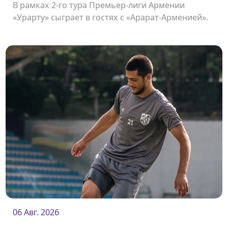
В рамках 2-го тура Премьер-лиги Армении
«Урарту» сыграет в гостях с «Арарат-Арменией».
Начало матча в 19:00.
06 Авг. 2026