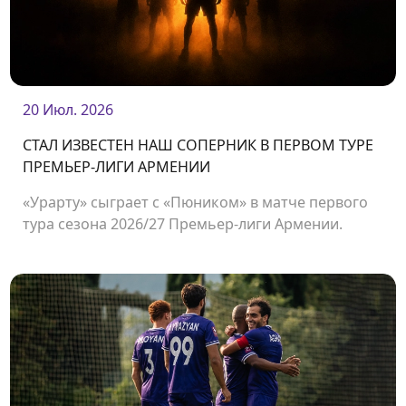
20 Июл. 2026
СТАЛ ИЗВЕСТЕН НАШ СОПЕРНИК В ПЕРВОМ ТУРЕ
ПРЕМЬЕР-ЛИГИ АРМЕНИИ
«Урарту» сыграет с «Пюником» в матче первого
тура сезона 2026/27 Премьер-лиги Армении.
Встреча состоится 2 августа на стадионе
«Урарту».