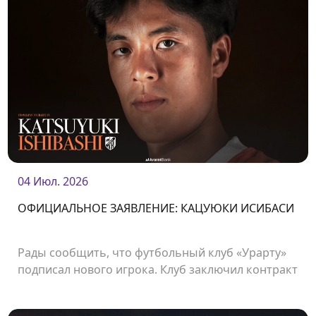
04 Июл. 2026
ОФИЦИАЛЬНОЕ ЗАЯВЛЕНИЕ: КАЦУЮКИ ИСИБАСИ
Рады сообщить, что футбольный клуб «Урарту»
подписал нового игрока. Клуб заключил контракт
с японским нападающим Кацуюки Ишибаси.