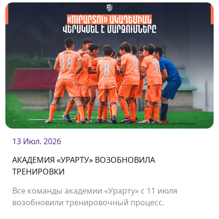
13 Июл. 2026
АКАДЕМИЯ «УРАРТУ» ВОЗОБНОВИЛА
ТРЕНИРОВКИ
Все команды академии «Урарту» с 11 июля
возобновили тренировочный процесс.