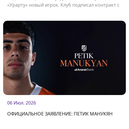
«Урарту» новый игрок. Клуб подписал контракт с
защитником Владиславом Веремеевым.<br />
06 Июл. 2026
ОФИЦИАЛЬНОЕ ЗАЯВЛЕНИЕ: ПЕТИК МАНУКЯН