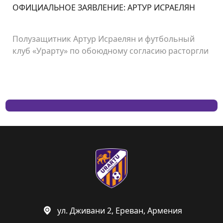
ОФИЦИАЛЬНОЕ ЗАЯВЛЕНИЕ: АРТУР ИСРАЕЛЯН
Полузащитник Артур Исраелян и футбольный
клуб «Урарту» по обоюдному согласию расторгли
контракт.
ул. Дживани 2, Ереван, Армения