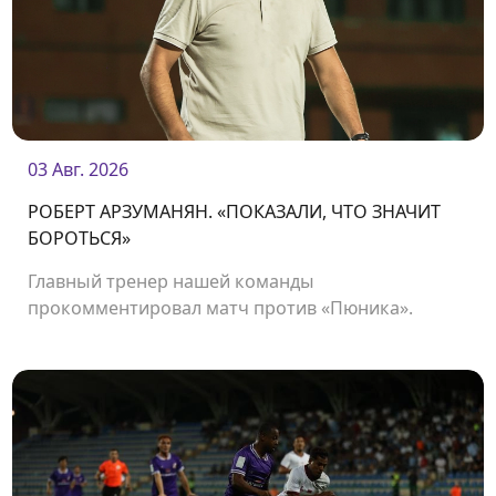
03 Авг. 2026
РОБЕРТ АРЗУМАНЯН. «ПОКАЗАЛИ, ЧТО ЗНАЧИТ
БОРОТЬСЯ»
Главный тренер нашей команды
прокомментировал матч против «Пюника».