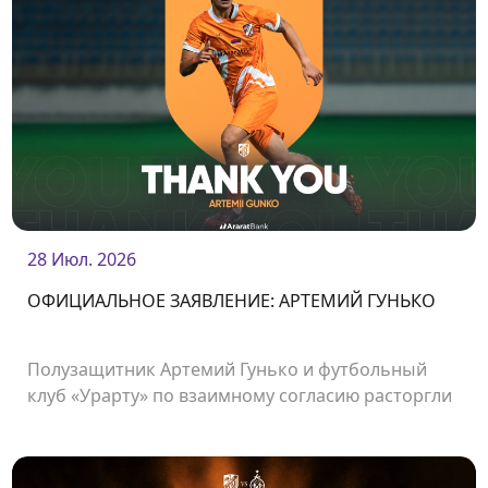
28 Июл. 2026
ОФИЦИАЛЬНОЕ ЗАЯВЛЕНИЕ: АРТЕМИЙ ГУНЬКО
Полузащитник Артемий Гунько и футбольный
клуб «Урарту» по взаимному согласию расторгли
контракт.