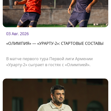
03 Авг. 2026
«ОЛИМПИЯ» — «УРАРТУ-2»: СТАРТОВЫЕ СОСТАВЫ
В матче первого тура Первой лиги Армении
«Урарту-2» сыграет в гостях с «Олимпией».