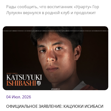
Рады сообщить, что воспитанник «Урарту» Гор
Лулукян вернулся в родной клуб и продолжит
свою карьеру в «Урарту».
04 Июл. 2026
ОФИЦИАЛЬНОЕ ЗАЯВЛЕНИЕ: КАЦУЮКИ ИСИБАСИ