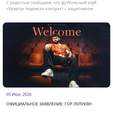
С радостью сообщаем, что футбольный клуб
«Урарту» подписал контракт с защитником
Петиком Манукяном.
05 Июл. 2026
ОФИЦИАЛЬНОЕ ЗАЯВЛЕНИЕ: ГОР ЛУЛУКЯН