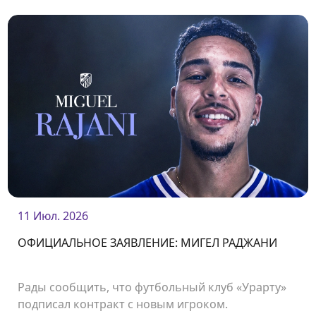
11 Июл. 2026
ОФИЦИАЛЬНОЕ ЗАЯВЛЕНИЕ: МИГЕЛ РАДЖАНИ
Рады сообщить, что футбольный клуб «Урарту»
подписал контракт с новым игроком.