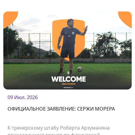
Нападающий Мигел Раджани стал футболистом
нашего клуба.<br />
09 Июл. 2026
ОФИЦИАЛЬНОЕ ЗАЯВЛЕНИЕ: СЕРЖИ МОРЕРА
К тренерскому штабу Роберта Арзуманяна