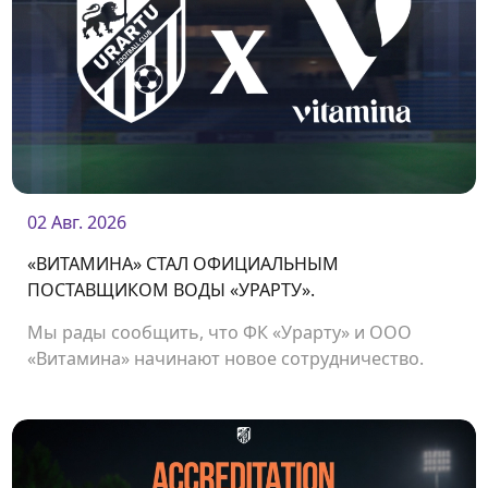
02 Авг. 2026
«ВИТАМИНА» СТАЛ ОФИЦИАЛЬНЫМ
ПОСТАВЩИКОМ ВОДЫ «УРАРТУ».
Мы рады сообщить, что ФК «Урарту» и ООО
«Витамина» начинают новое сотрудничество.