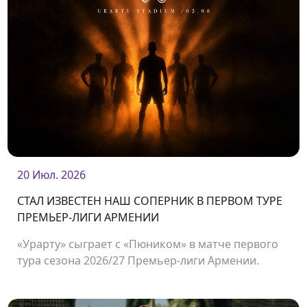
20 Июл. 2026
СТАЛ ИЗВЕСТЕН НАШ СОПЕРНИК В ПЕРВОМ ТУРЕ
ПРЕМЬЕР-ЛИГИ АРМЕНИИ
«Урарту» сыграет с «Пюником» в матче первого
тура сезона 2026/27 Премьер-лиги Армении.
Встреча состоится 2 августа на стадионе
«Урарту».