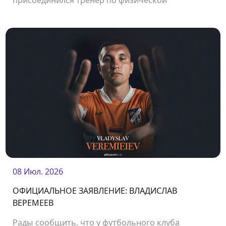
присоединился тренер по физической
подготовке Сержи Морера.
08 Июл. 2026
ОФИЦИАЛЬНОЕ ЗАЯВЛЕНИЕ: ВЛАДИСЛАВ
ВЕРЕМЕЕВ
Рады сообщить, что у футбольного клуба