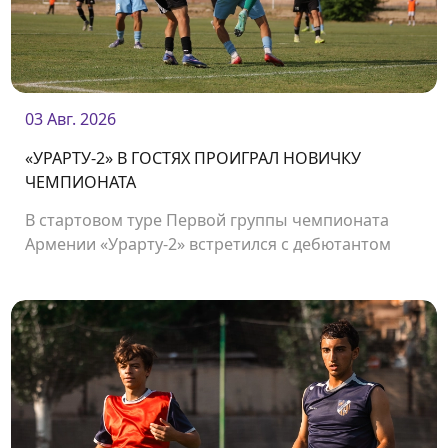
03 Авг. 2026
«УРАРТУ-2» В ГОСТЯХ ПРОИГРАЛ НОВИЧКУ
ЧЕМПИОНАТА
В стартовом туре Первой группы чемпионата
Армении «Урарту-2» встретился с дебютантом
чемпионата «Олимпией».