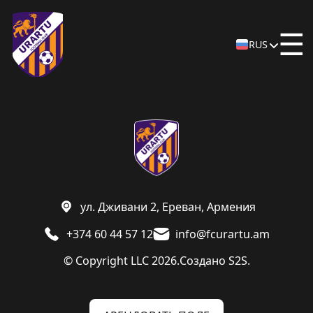
☰
RUS
ул. Дживани 2, Ереван, Армения
+374 60 44 57 12
info@fcurartu.am
© Copyright LLC 2026.
Создано
S2S.