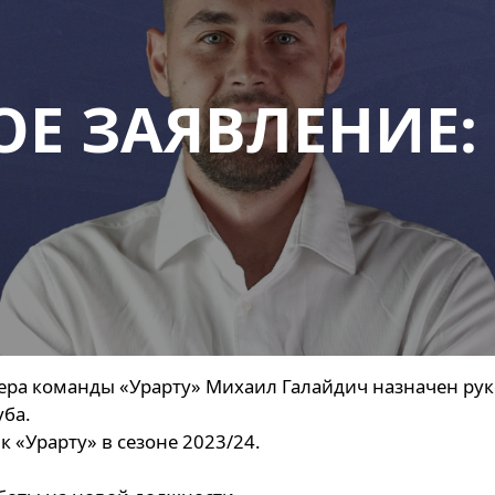
Е ЗАЯВЛЕНИЕ:
ера команды «Урарту» Михаил Галайдич назначен ру
уба.
 «Урарту» в сезоне 2023/24.