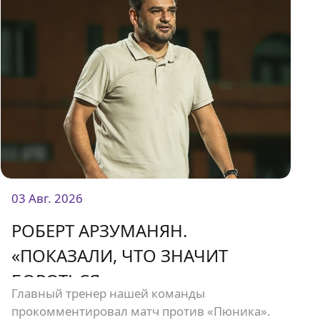
03 Авг. 2026
РОБЕРТ АРЗУМАНЯН.
«ПОКАЗАЛИ, ЧТО ЗНАЧИТ
БОРОТЬСЯ»
Главный тренер нашей команды
прокомментировал матч против «Пюника».