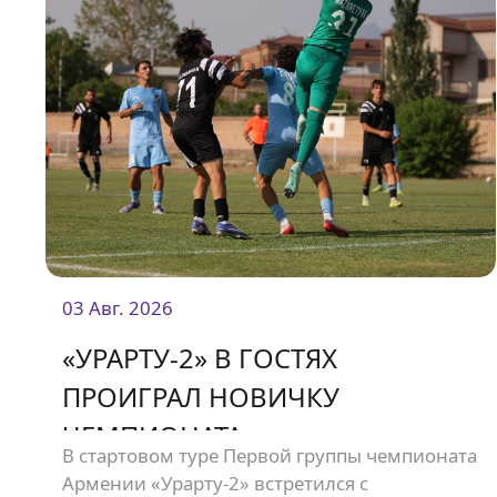
03 Авг. 2026
«УРАРТУ-2» В ГОСТЯХ
ПРОИГРАЛ НОВИЧКУ
ЧЕМПИОНАТА
В стартовом туре Первой группы чемпионата
Армении «Урарту-2» встретился с