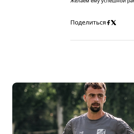
Желаем ему успешной ра
Поделиться