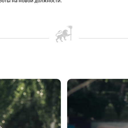
боты на новой должности.