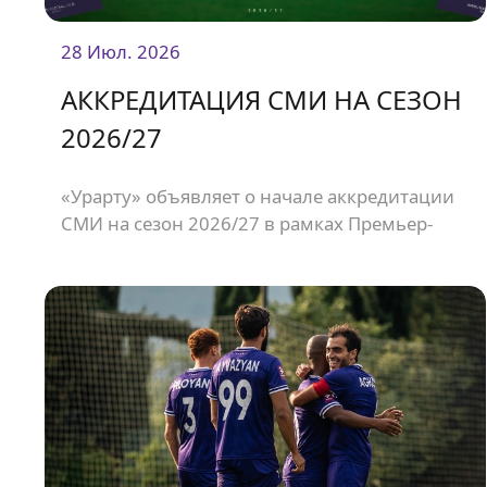
28 Июл. 2026
АККРЕДИТАЦИЯ СМИ НА СЕЗОН
2026/27
«Урарту» объявляет о начале аккредитации
СМИ на сезон 2026/27 в рамках Премьер-
Лиги Армении.