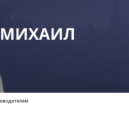
 МИХАИЛ
ководителем