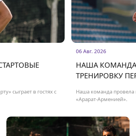
06 Авг. 2026
 СТАРТОВЫЕ
НАША КОМАНДА
ТРЕНИРОВКУ ПЕ
ту» сыграет в гостях с
Наша команда провела 
«Арарат-Арменией».