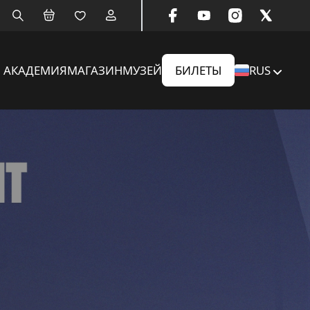
АКАДЕМИЯ
МАГАЗИН
МУЗЕЙ
БИЛЕТЫ
RUS