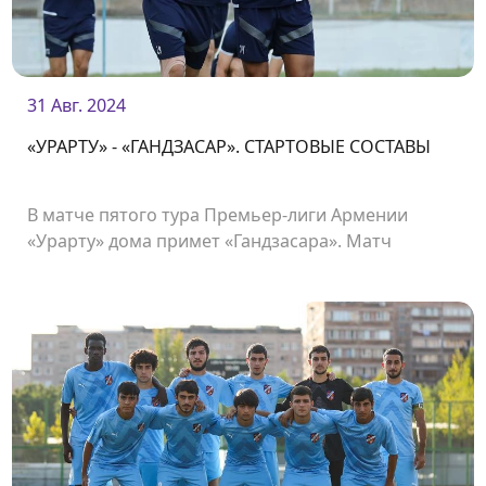
31 Авг. 2024
«УРАРТУ» - «ГАНДЗАСАР». СТАРТОВЫЕ СОСТАВЫ
В матче пятого тура Премьер-лиги Армении
«Урарту» дома примет «Гандзасара». Матч
состоится на стадионе «Урарту» и начнется в
19:00.