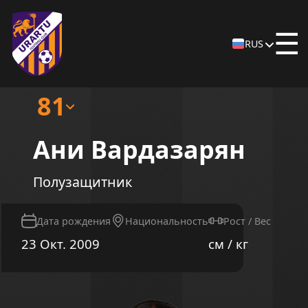
☰
RUS
81
Ани Вардазарян
Полузащитник
Дата рождения
Национальность
Рост / Вес
23 Окт. 2009
см / кг