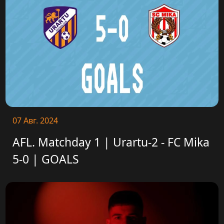
07 Авг. 2024
AFL. Matchday 1 | Urartu-2 - FC Mika
5-0 | GOALS