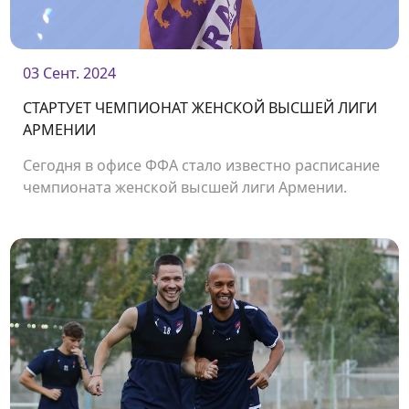
03 Сент. 2024
СТАРТУЕТ ЧЕМПИОНАТ ЖЕНСКОЙ ВЫСШЕЙ ЛИГИ
АРМЕНИИ
Сегодня в офисе ФФА стало известно расписание
чемпионата женской высшей лиги Армении.