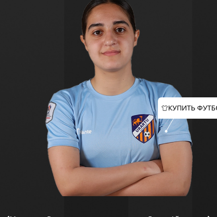
КУПИТЬ ФУТБ