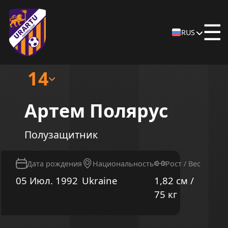
☰
RUS
14
Артем Полярус
Полузащитник
Дата рождения
Национальность
Рост / Вес
05 Июл. 1992
Ukraine
1,82 см /
75 кг