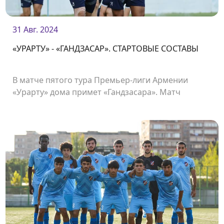
31 Авг. 2024
«УРАРТУ» - «ГАНДЗАСАР». СТАРТОВЫЕ СОСТАВЫ
В матче пятого тура Премьер-лиги Армении
«Урарту» дома примет «Гандзасара». Матч
состоится на стадионе «Урарту» и начнется в
19:00.