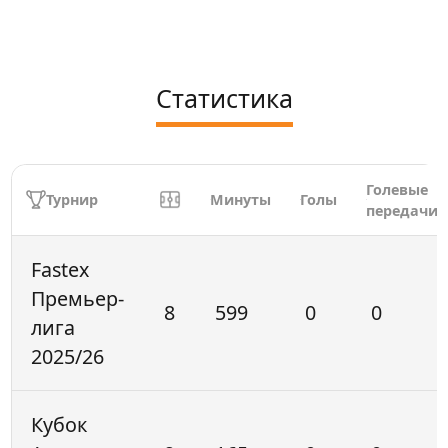
Статистика
Голевые
Турнир
Минуты
Голы
передачи
Fastex
Премьер-
8
599
0
0
лига
2025/26
Кубок