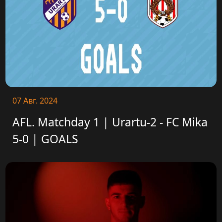
07 Авг. 2024
AFL. Matchday 1 | Urartu-2 - FC Mika
5-0 | GOALS