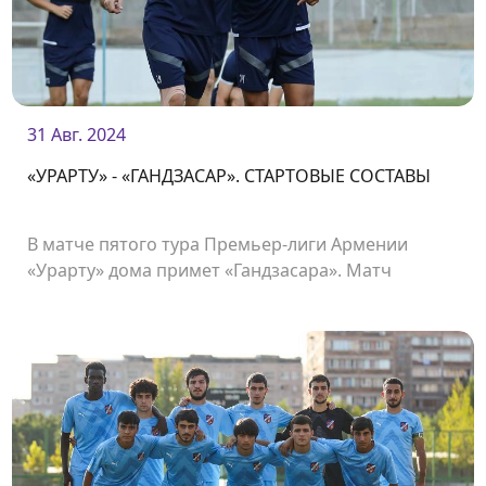
31 Авг. 2024
«УРАРТУ» - «ГАНДЗАСАР». СТАРТОВЫЕ СОСТАВЫ
В матче пятого тура Премьер-лиги Армении
«Урарту» дома примет «Гандзасара». Матч
состоится на стадионе «Урарту» и начнется в
19:00.