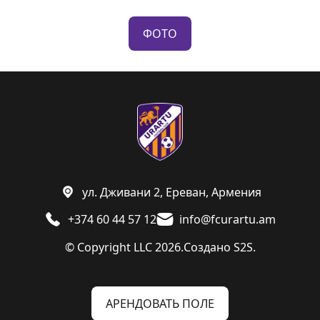
ФОТО
ул. Дживани 2, Ереван, Армения
+374 60 44 57 12
info@fcurartu.am
© Copyright LLC 2026.
Создано
S2S.
АРЕНДОВАТЬ ПОЛЕ