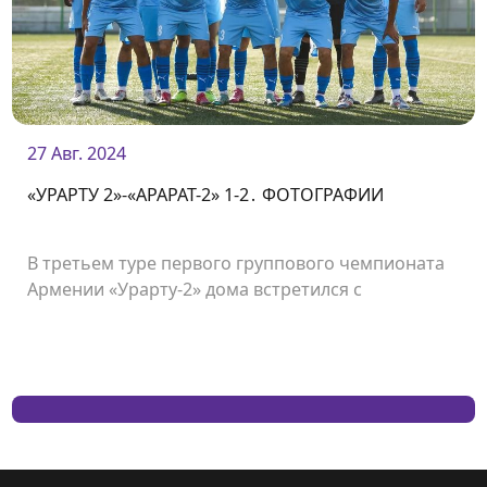
27 Авг. 2024
«УРАРТУ 2»-«АРАРАТ-2» 1-2․ ФОТОГРАФИИ
В третьем туре первого группового чемпионата
Армении «Урарту-2» дома встретился с
«Араратом-2» и проиграл со счетом 1:2.