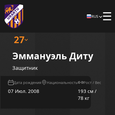
☰
RUS
27
Эммануэль Диту
Защитник
Дата рождения
Национальность
Рост / Вес
07 Июл. 2008
193 см /
78 кг