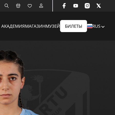
АКАДЕМИЯ
МАГАЗИН
МУЗЕЙ
БИЛЕТЫ
RUS