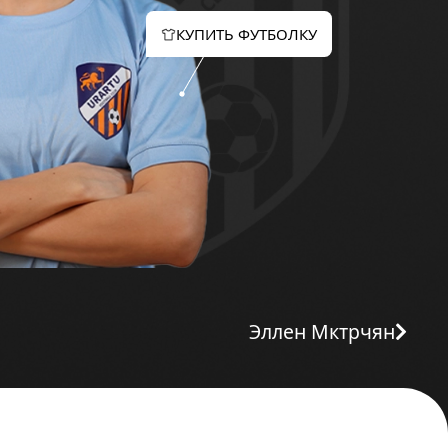
КУПИТЬ ФУТБОЛКУ
Эллен Мктрчян