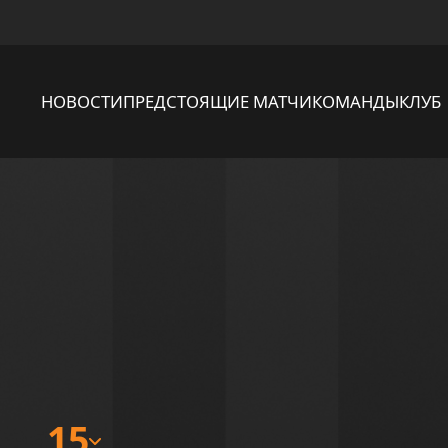
НОВОСТИ
ПРЕДСТОЯЩИЕ МАТЧИ
КОМАНДЫ
КЛУБ
15