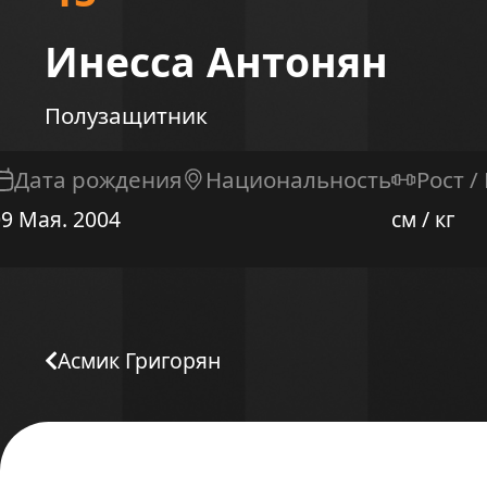
Инесса Антонян
Полузащитник
Дата рождения
Национальность
Рост /
09 Мая. 2004
см / кг
Асмик Григорян