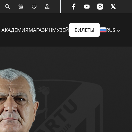
АКАДЕМИЯ
МАГАЗИН
МУЗЕЙ
БИЛЕТЫ
RUS