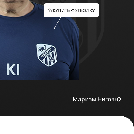
КУПИТЬ ФУТБОЛКУ
Мариам Нигоян