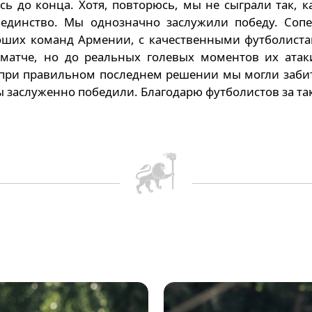
ь до конца. Хотя, повторюсь, мы не сыграли так, 
 единство. Мы однозначно заслужили победу. Сопе
оших команд Армении, с качественными футболиста
матче, но до реальных голевых моментов их атак
е при правильном последнем решении мы могли заби
 заслуженно победили. Благодарю футболистов за так