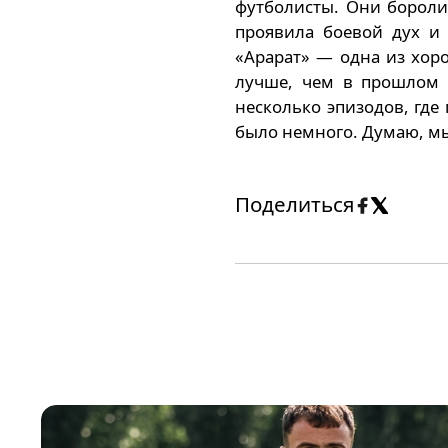
футболисты. Они боролис
проявила боевой дух и
«Арарат» — одна из хор
лучше, чем в прошлом 
несколько эпизодов, гд
было немного. Думаю, мы
Поделиться