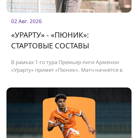
02 Авг. 2026
«УРАРТУ» - «ПЮНИК»:
СТАРТОВЫЕ СОСТАВЫ
В рамках 1-го тура Премьер-лиги Армении
«Урарту» примет «Пюник». Матч начнётся в
21:00.