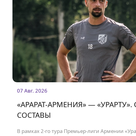
07 Авг. 2026
«АРАРАТ-АРМЕНИЯ» — «УРАРТУ».
СОСТАВЫ
В рамках 2-го тура Премьер-лиги Армении «Урар