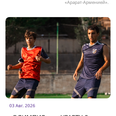
«Арарат-Арменией».
03 Авг. 2026