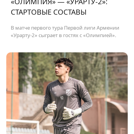
«ОЛИМПИЯ» — «УРАРТУ-2»:
СТАРТОВЫЕ СОСТАВЫ
В матче первого тура Первой лиги Армении
«Урарту-2» сыграет в гостях с «Олимпией».