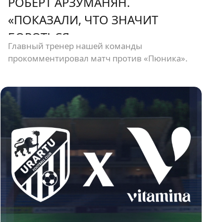
РОБЕРТ АРЗУМАНЯН.
«ПОКАЗАЛИ, ЧТО ЗНАЧИТ
БОРОТЬСЯ»
Главный тренер нашей команды
прокомментировал матч против «Пюника».