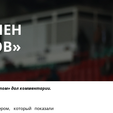
ЛЕН
ОВ»
атом» дал комментарии.
ером, который показали