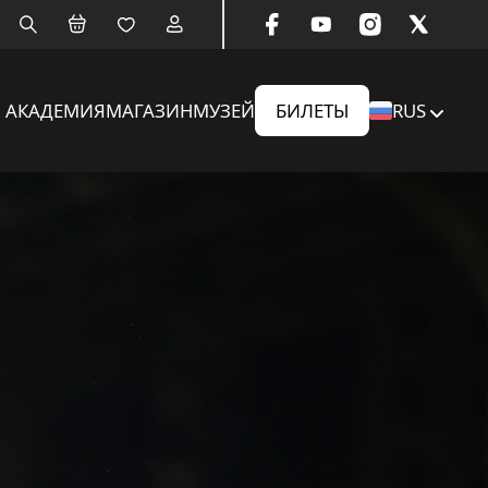
АКАДЕМИЯ
МАГАЗИН
МУЗЕЙ
БИЛЕТЫ
RUS