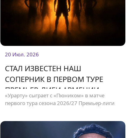
20 Июл. 2026
СТАЛ ИЗВЕСТЕН НАШ
СОПЕРНИК В ПЕРВОМ ТУРЕ
ПРЕМЬЕР-ЛИГИ АРМЕНИИ
«Урарту» сыграет с «Пюником» в матче
первого тура сезона 2026/27 Премьер-лиги
Армении. Встреча состоится 2 августа на
стадионе «Урарту».