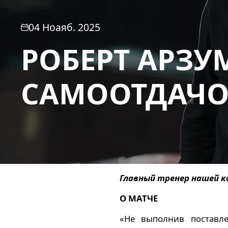
04 Ноаяб. 2025
РОБЕРТ АРЗУ
САМООТДАЧО
Главный тренер нашей к
О МАТЧЕ
«Не выполнив поставле