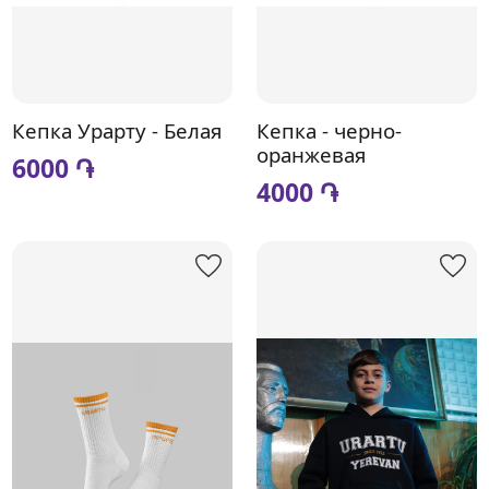
Кепка Урарту - Белая
Кепка - черно-
оранжевая
6000 ֏
4000 ֏