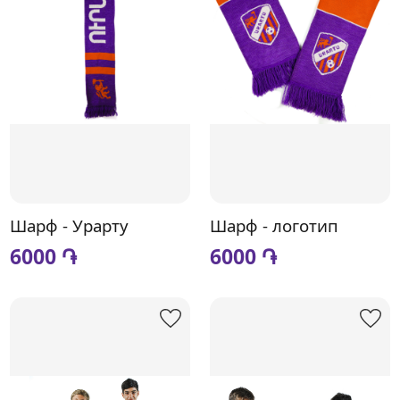
Шарф - Урарту
Шарф - логотип
6000 ֏
6000 ֏