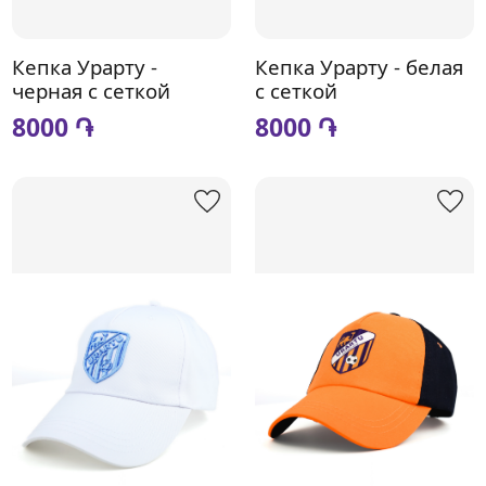
Кепка Урарту -
Кепка Урарту - белая
черная с сеткой
с сеткой
8000 ֏
8000 ֏