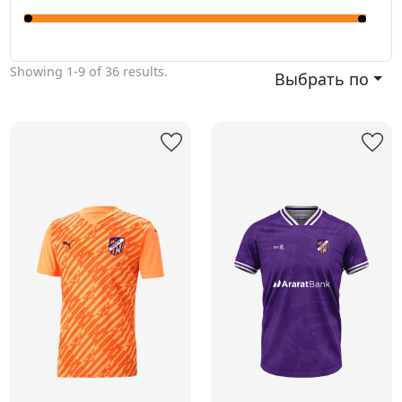
Showing
1-9
of
36
results.
Выбрать по