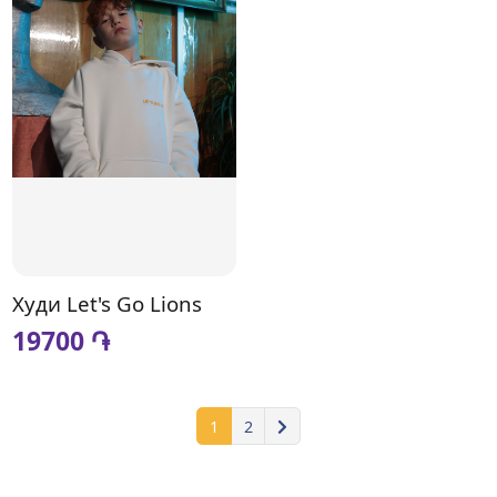
Худи Let's Go Lions
19700 ֏
1
2