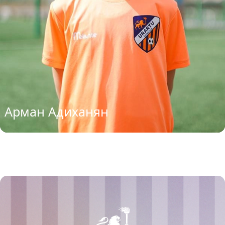
Арман Адиханян