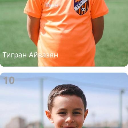
Тигран Айвазян
10