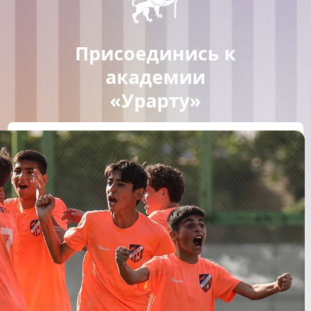
Присоединись к
академии
«Урарту»
ПРИСОЕДИНИТЬСЯ