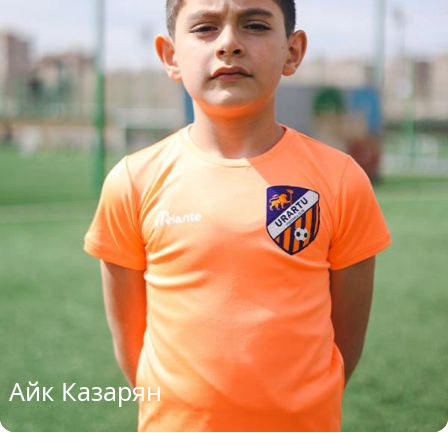
Айк Казарян