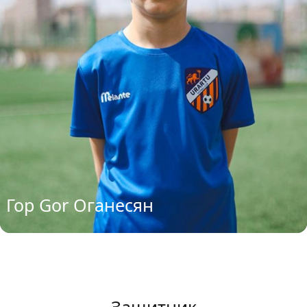
Гор Gor Оганесян