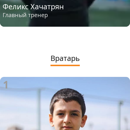
Феликс Хачатрян
Главный тренер
Вратарь
1