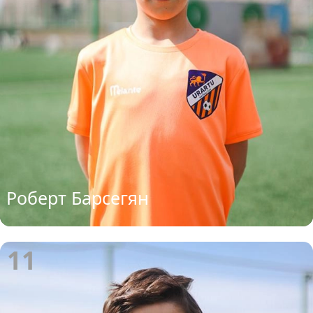
Роберт Барсегян
11