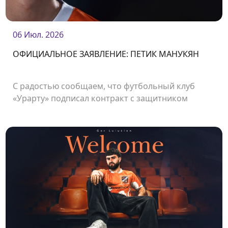
06 Июл. 2026
ОФИЦИАЛЬНОЕ ЗАЯВЛЕНИЕ: ПЕТИК МАНУКЯН
С радостью сообщаем, что футбольный клуб
«Урарту» подписал контракт с защитником
Петиком Манукяном.