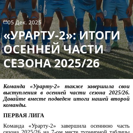
05 Дек. 2025
«УРАРТУ-2»: ИТОГИ
ОСЕННЕЙ ЧАСТИ
СЕЗОНА 2025/26
Команда
«
Урарту-2
»
также завершила свои
выступления в осенней части сезона 2025/26.
Давайте вместе подведем итоги нашей второй
команды.
ПЕРВАЯ ЛИГА
Команда
«
Урарту-2
»
завершила осеннюю часть
сезона 2025/26 на 7-ом месте турнирной таблицы