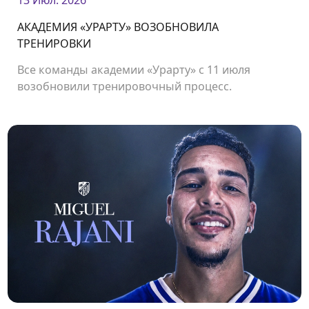
13 Июл. 2026
АКАДЕМИЯ «УРАРТУ» ВОЗОБНОВИЛА
ТРЕНИРОВКИ
Все команды академии «Урарту» с 11 июля
возобновили тренировочный процесс.