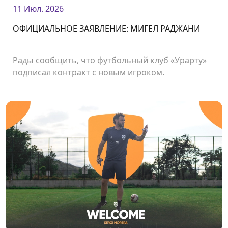
11 Июл. 2026
ОФИЦИАЛЬНОЕ ЗАЯВЛЕНИЕ: МИГЕЛ РАДЖАНИ
Рады сообщить, что футбольный клуб «Урарту»
подписал контракт с новым игроком.
Нападающий Мигел Раджани стал футболистом
нашего клуба.<br />