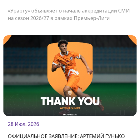
«Урарту» объявляет о начале аккредитации СМИ
на сезон 2026/27 в рамках Премьер-Лиги
Армении.
28 Июл. 2026
ОФИЦИАЛЬНОЕ ЗАЯВЛЕНИЕ: АРТЕМИЙ ГУНЬКО