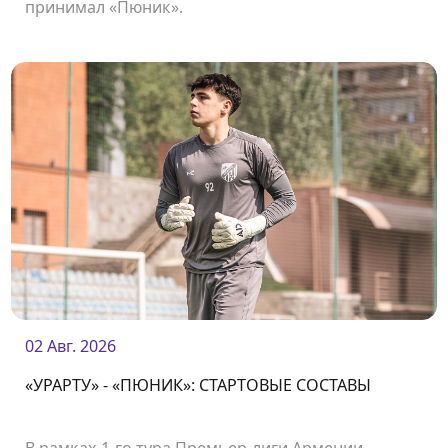
принимал «Пюник».
02 Авг. 2026
«УРАРТУ» - «ПЮНИК»: СТАРТОВЫЕ СОСТАВЫ
В рамках 1-го тура Премьер-лиги Армении