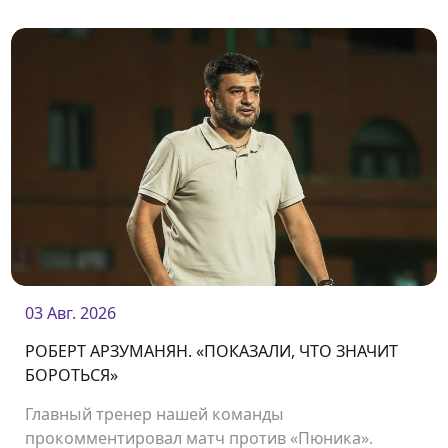
03 Авг. 2026
РОБЕРТ АРЗУМАНЯН. «ПОКАЗАЛИ, ЧТО ЗНАЧИТ
БОРОТЬСЯ»
Главный тренер нашей команды
прокомментировал матч против «Пюника».