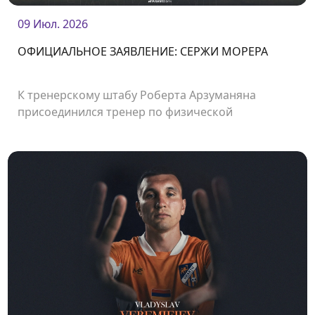
09 Июл. 2026
ОФИЦИАЛЬНОЕ ЗАЯВЛЕНИЕ: СЕРЖИ МОРЕРА
К тренерскому штабу Роберта Арзуманяна
присоединился тренер по физической
подготовке Сержи Морера.