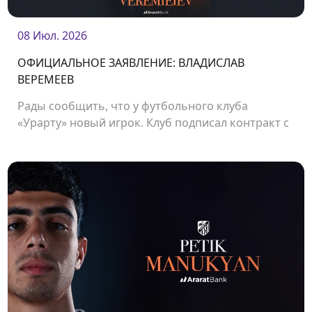
08 Июл. 2026
ОФИЦИАЛЬНОЕ ЗАЯВЛЕНИЕ: ВЛАДИСЛАВ
ВЕРЕМЕЕВ
Рады сообщить, что у футбольного клуба
«Урарту» новый игрок. Клуб подписал контракт с
защитником Владиславом Веремеевым.<br />