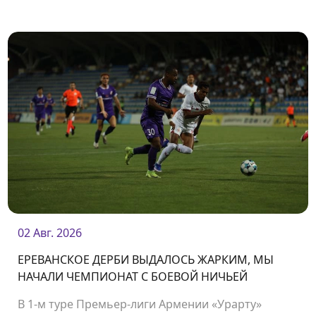
02 Авг. 2026
ЕРЕВАНСКОЕ ДЕРБИ ВЫДАЛОСЬ ЖАРКИМ, МЫ
НАЧАЛИ ЧЕМПИОНАТ С БОЕВОЙ НИЧЬЕЙ
В 1-м туре Премьер-лиги Армении «Урарту»