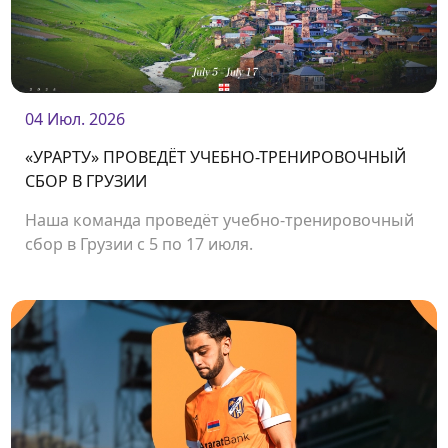
04 Июл. 2026
«УРАРТУ» ПРОВЕДЁТ УЧЕБНО-ТРЕНИРОВОЧНЫЙ
СБОР В ГРУЗИИ
Наша команда проведёт учебно-тренировочный
сбор в Грузии с 5 по 17 июля.