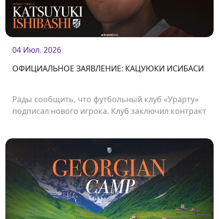
04 Июл. 2026
ОФИЦИАЛЬНОЕ ЗАЯВЛЕНИЕ: КАЦУЮКИ ИСИБАСИ
Рады сообщить, что футбольный клуб «Урарту»
подписал нового игрока. Клуб заключил контракт
с японским нападающим Кацуюки Ишибаси.