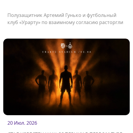
Полузащитник Артемий Гунько и футбольный
клуб «Урарту» по взаимному согласию расторгли
контракт.
20 Июл. 2026