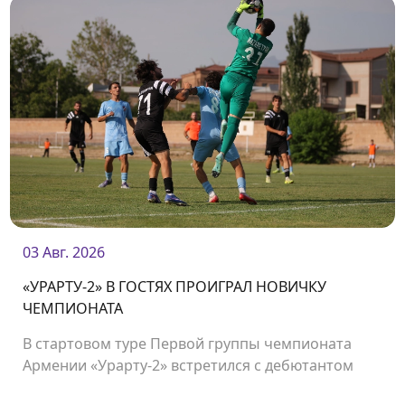
03 Авг. 2026
«УРАРТУ-2» В ГОСТЯХ ПРОИГРАЛ НОВИЧКУ
ЧЕМПИОНАТА
В стартовом туре Первой группы чемпионата
Армении «Урарту-2» встретился с дебютантом
чемпионата «Олимпией».