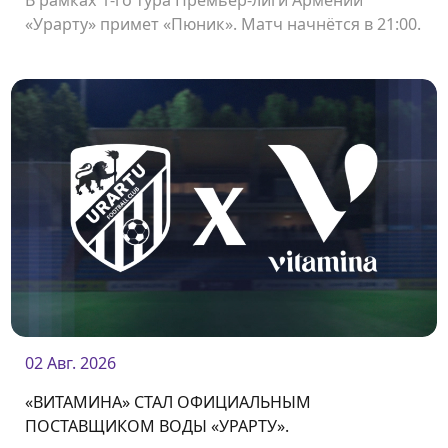
«Урарту» примет «Пюник». Матч начнётся в 21:00.
02 Авг. 2026
«ВИТАМИНА» СТАЛ ОФИЦИАЛЬНЫМ
ПОСТАВЩИКОМ ВОДЫ «УРАРТУ».