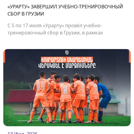
«УРАРТУ» ЗАВЕРШИЛ УЧЕБНО-ТРЕНИРОВОЧНЫЙ
СБОР В ГРУЗИИ
С 5 по 17 июля «Урарту» провёл учебно-
тренировочный сбор в Грузии, в рамках
которого команда сыграла несколько
товарищеских матчей.<br />