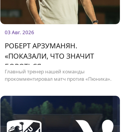
03 Авг. 2026
РОБЕРТ АРЗУМАНЯН.
«ПОКАЗАЛИ, ЧТО ЗНАЧИТ
БОРОТЬСЯ»
Главный тренер нашей команды
прокомментировал матч против «Пюника».