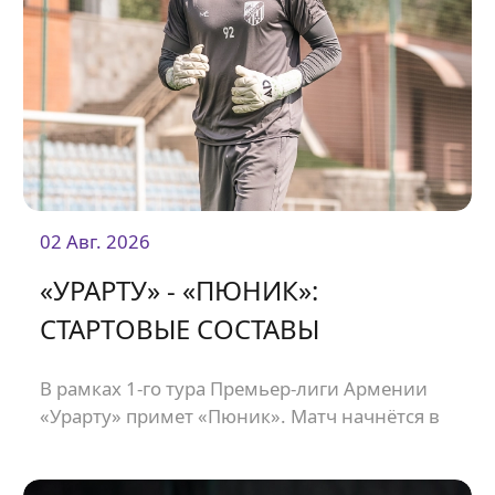
02 Авг. 2026
«УРАРТУ» - «ПЮНИК»:
СТАРТОВЫЕ СОСТАВЫ
В рамках 1-го тура Премьер-лиги Армении
«Урарту» примет «Пюник». Матч начнётся в
21:00.