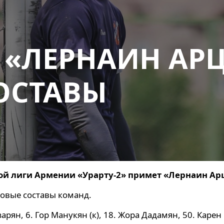
— «ЛЕРНАИН АРЦ
ОСТАВЫ
вой лиги Армении «Урарту-2» примет «Лернаин Ар
овые составы команд.
азарян, 6. Гор Манукян (к), 18. Жора Дадамян, 50. Карен