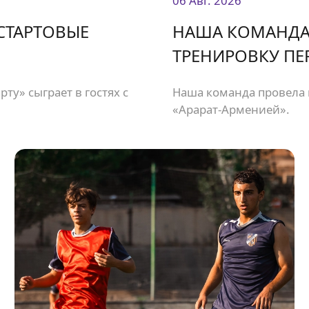
06 Авг. 2026
 СТАРТОВЫЕ
НАША КОМАНДА
ТРЕНИРОВКУ ПЕ
ту» сыграет в гостях с
Наша команда провела 
«Арарат-Арменией».