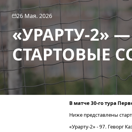
26 Мая. 2026
«УРАРТУ-2» 
СТАРТОВЫЕ С
В матче 30-го тура Пер
Ниже представлены старт
«Урарту-2» - 97. Геворг К