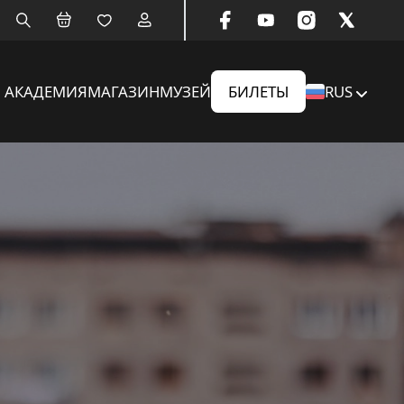
АКАДЕМИЯ
МАГАЗИН
МУЗЕЙ
БИЛЕТЫ
RUS