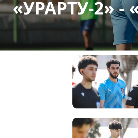
«УРАРТУ-2» -