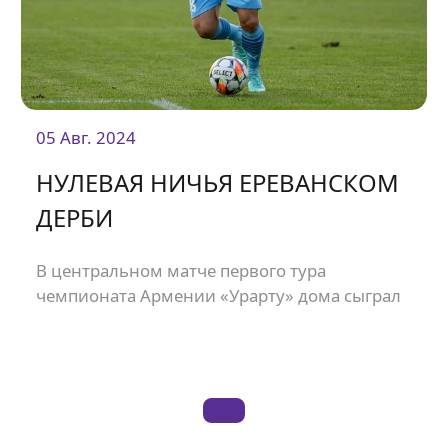
05 Авг. 2024
НУЛЕВАЯ НИЧЬЯ ЕРЕВАНСКОМ
ДЕРБИ
В центральном матче первого тура
чемпионата Армении «Урарту» дома сыграл
в нулевую ничью с «Пюником».