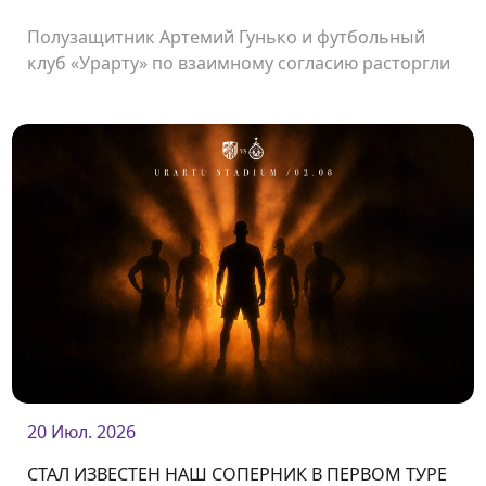
Полузащитник Артемий Гунько и футбольный
клуб «Урарту» по взаимному согласию расторгли
контракт.
20 Июл. 2026
СТАЛ ИЗВЕСТЕН НАШ СОПЕРНИК В ПЕРВОМ ТУРЕ