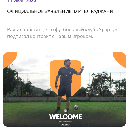
11 Июл. 2026
ОФИЦИАЛЬНОЕ ЗАЯВЛЕНИЕ: МИГЕЛ РАДЖАНИ
Рады сообщить, что футбольный клуб «Урарту»
подписал контракт с новым игроком.
Нападающий Мигел Раджани стал футболистом
нашего клуба.<br />