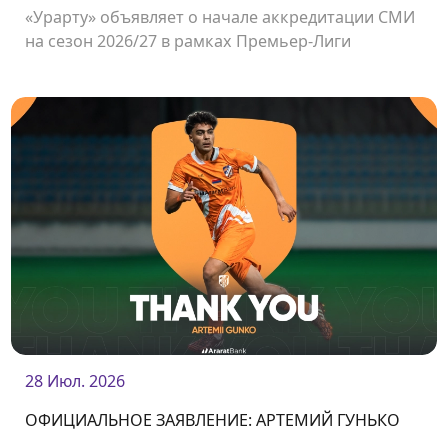
«Урарту» объявляет о начале аккредитации СМИ
на сезон 2026/27 в рамках Премьер-Лиги
Армении.
28 Июл. 2026
ОФИЦИАЛЬНОЕ ЗАЯВЛЕНИЕ: АРТЕМИЙ ГУНЬКО