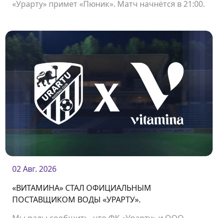
«Урарту» примет «Пюник». Матч начнётся в 21:00.
02 Авг. 2026
«ВИТАМИНА» СТАЛ ОФИЦИАЛЬНЫМ
ПОСТАВЩИКОМ ВОДЫ «УРАРТУ».