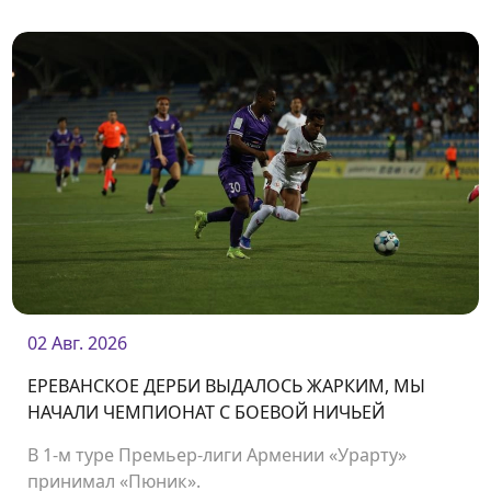
02 Авг. 2026
ЕРЕВАНСКОЕ ДЕРБИ ВЫДАЛОСЬ ЖАРКИМ, МЫ
НАЧАЛИ ЧЕМПИОНАТ С БОЕВОЙ НИЧЬЕЙ
В 1-м туре Премьер-лиги Армении «Урарту»
принимал «Пюник».