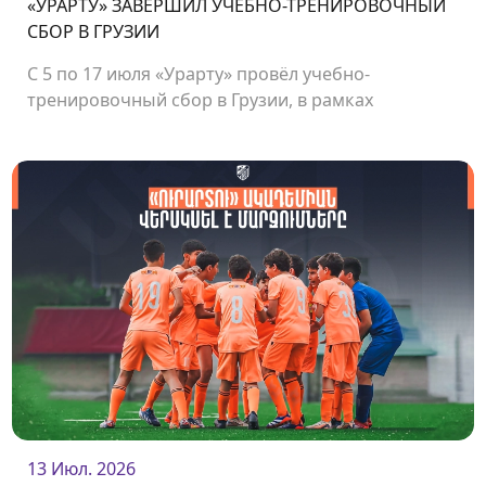
«УРАРТУ» ЗАВЕРШИЛ УЧЕБНО-ТРЕНИРОВОЧНЫЙ
СБОР В ГРУЗИИ
С 5 по 17 июля «Урарту» провёл учебно-
тренировочный сбор в Грузии, в рамках
которого команда сыграла несколько
товарищеских матчей.<br />
13 Июл. 2026