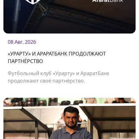
08 Авг. 2026
«УРАРТУ» И АРАРАТБАНК ПРОДОЛЖАЮТ
ПАРТНЁРСТВО
Футбольный клуб «Урарту» и АраратБанк
продолжают своё партнёрство.