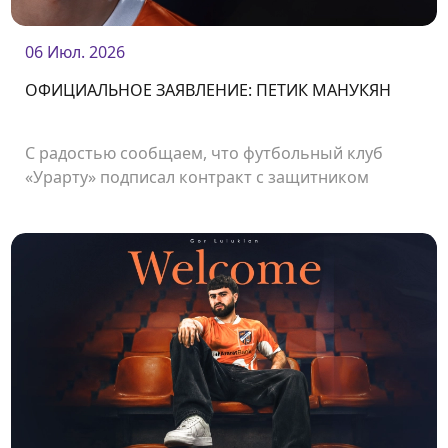
06 Июл. 2026
ОФИЦИАЛЬНОЕ ЗАЯВЛЕНИЕ: ПЕТИК МАНУКЯН
С радостью сообщаем, что футбольный клуб
«Урарту» подписал контракт с защитником
Петиком Манукяном.