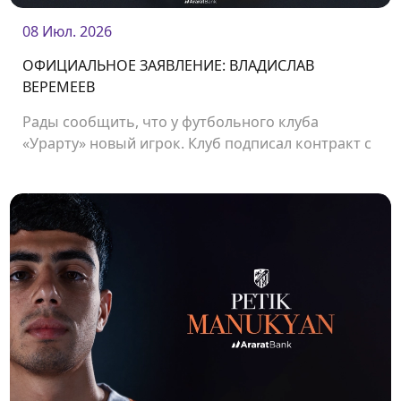
08 Июл. 2026
ОФИЦИАЛЬНОЕ ЗАЯВЛЕНИЕ: ВЛАДИСЛАВ
ВЕРЕМЕЕВ
Рады сообщить, что у футбольного клуба
«Урарту» новый игрок. Клуб подписал контракт с
защитником Владиславом Веремеевым.<br />