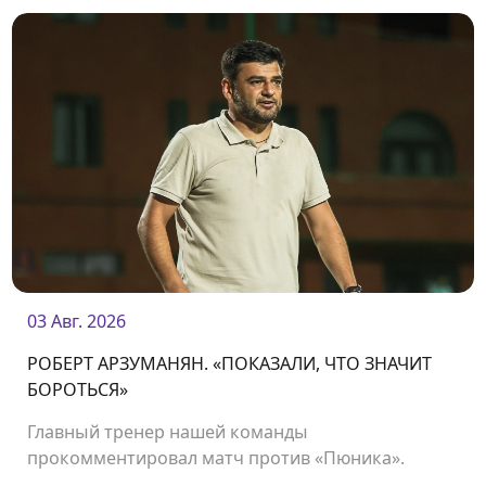
03 Авг. 2026
РОБЕРТ АРЗУМАНЯН. «ПОКАЗАЛИ, ЧТО ЗНАЧИТ
БОРОТЬСЯ»
Главный тренер нашей команды
прокомментировал матч против «Пюника».