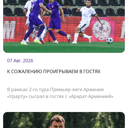
07 Авг. 2026
К СОЖАЛЕНИЮ ПРОИГРЫВАЕМ В ГОСТЯХ
В рамках 2-го тура Премьер-лиги Армении
«Урарту» сыграл в гостях с «Арарат-Арменией»