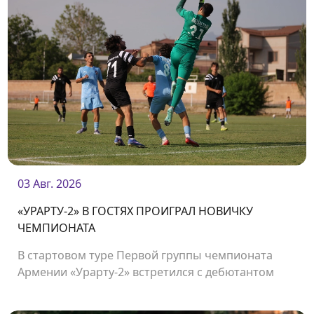
03 Авг. 2026
«УРАРТУ-2» В ГОСТЯХ ПРОИГРАЛ НОВИЧКУ
ЧЕМПИОНАТА
В стартовом туре Первой группы чемпионата
Армении «Урарту-2» встретился с дебютантом
чемпионата «Олимпией».