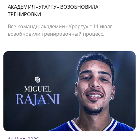
АКАДЕМИЯ «УРАРТУ» ВОЗОБНОВИЛА
ТРЕНИРОВКИ
Все команды академии «Урарту» с 11 июля
возобновили тренировочный процесс.