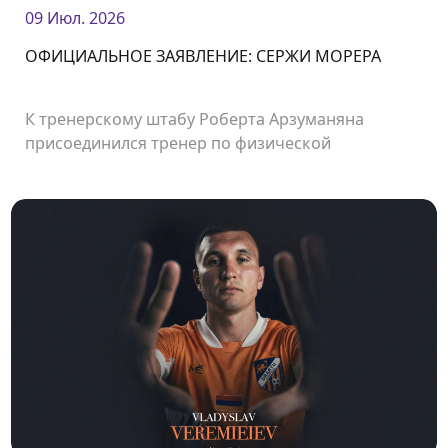
09 Июл. 2026
ОФИЦИАЛЬНОЕ ЗАЯВЛЕНИЕ: СЕРЖИ МОРЕРА
К тренерскому штабу Роберта Арзуманяна
присоединился тренер по физической
подготовке Сержи Морера.