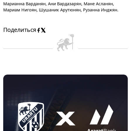
Марианна Варданян, Ани Вардазарян, Мане Асланян,
Мариам Нигоян, Шушаник Арутюнян, Рузанна Инджян.
Поделиться