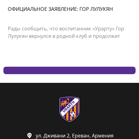
ОФИЦИАЛЬНОЕ ЗАЯВЛЕНИЕ: ГОР ЛУЛУКЯН
Рады сообщить, что воспитанник «Урарту» Гор
Лулукян вернулся в родной клуб и продолжит
свою карьеру в «Урарту».
ул. Дживани 2, Ереван, Армения