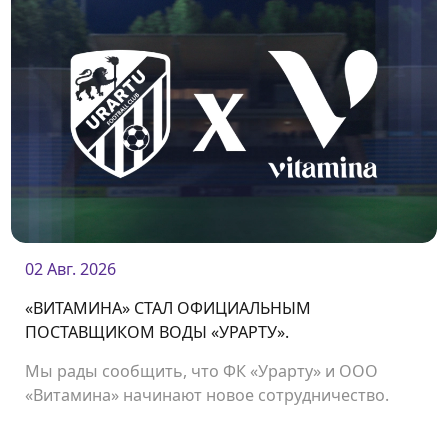
02 Авг. 2026
«ВИТАМИНА» СТАЛ ОФИЦИАЛЬНЫМ
ПОСТАВЩИКОМ ВОДЫ «УРАРТУ».
Мы рады сообщить, что ФК «Урарту» и ООО
«Витамина» начинают новое сотрудничество.