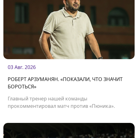
03 Авг. 2026
РОБЕРТ АРЗУМАНЯН. «ПОКАЗАЛИ, ЧТО ЗНАЧИТ
БОРОТЬСЯ»
Главный тренер нашей команды
прокомментировал матч против «Пюника».