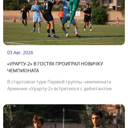
03 Авг. 2026
«УРАРТУ-2» В ГОСТЯХ ПРОИГРАЛ НОВИЧКУ
ЧЕМПИОНАТА
В стартовом туре Первой группы чемпионата
Армении «Урарту-2» встретился с дебютантом
чемпионата «Олимпией».