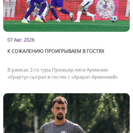
07 Авг. 2026
К СОЖАЛЕНИЮ ПРОИГРЫВАЕМ В ГОСТЯХ
В рамках 2-го тура Премьер-лиги Армении
«Урарту» сыграл в гостях с «Арарат-Арменией»