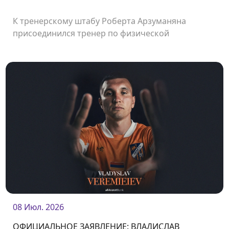
К тренерскому штабу Роберта Арзуманяна
присоединился тренер по физической
подготовке Сержи Морера.
08 Июл. 2026
ОФИЦИАЛЬНОЕ ЗАЯВЛЕНИЕ: ВЛАДИСЛАВ