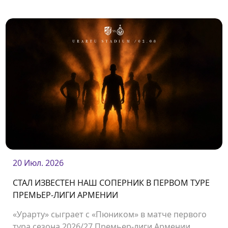
контракт.
20 Июл. 2026
СТАЛ ИЗВЕСТЕН НАШ СОПЕРНИК В ПЕРВОМ ТУРЕ
ПРЕМЬЕР-ЛИГИ АРМЕНИИ
«Урарту» сыграет с «Пюником» в матче первого
тура сезона 2026/27 Премьер-лиги Армении.