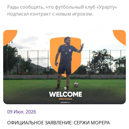
Рады сообщить, что футбольный клуб «Урарту»
подписал контракт с новым игроком.
Нападающий Мигел Раджани стал футболистом
нашего клуба.<br />
09 Июл. 2026
ОФИЦИАЛЬНОЕ ЗАЯВЛЕНИЕ: СЕРЖИ МОРЕРА