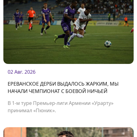
02 Авг. 2026
ЕРЕВАНСКОЕ ДЕРБИ ВЫДАЛОСЬ ЖАРКИМ, МЫ
НАЧАЛИ ЧЕМПИОНАТ С БОЕВОЙ НИЧЬЕЙ
В 1-м туре Премьер-лиги Армении «Урарту»
принимал «Пюник».