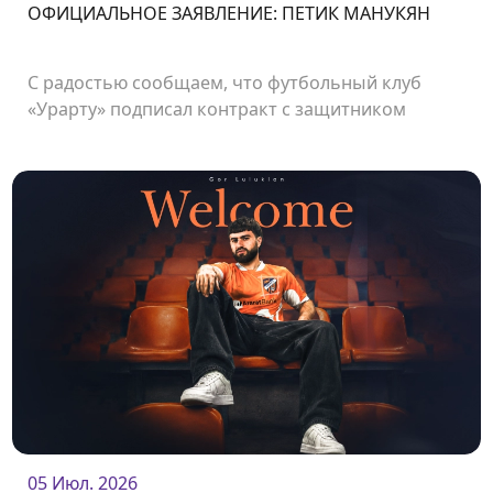
ОФИЦИАЛЬНОЕ ЗАЯВЛЕНИЕ: ПЕТИК МАНУКЯН
С радостью сообщаем, что футбольный клуб
«Урарту» подписал контракт с защитником
Петиком Манукяном.
05 Июл. 2026