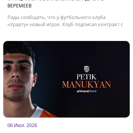
ВЕРЕМЕЕВ
Рады сообщить, что у футбольного клуба
«Урарту» новый игрок. Клуб подписал контракт с
защитником Владиславом Веремеевым.<br />
06 Июл. 2026