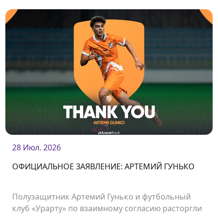
28 Июл. 2026
ОФИЦИАЛЬНОЕ ЗАЯВЛЕНИЕ: АРТЕМИЙ ГУНЬКО
Полузащитник Артемий Гунько и футбольный
клуб «Урарту» по взаимному согласию расторгли