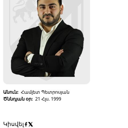
Անուն:
Համլետ Պետրոսյան
Ծննդյան օր:
21 Հլս. 1999
Կիսվել