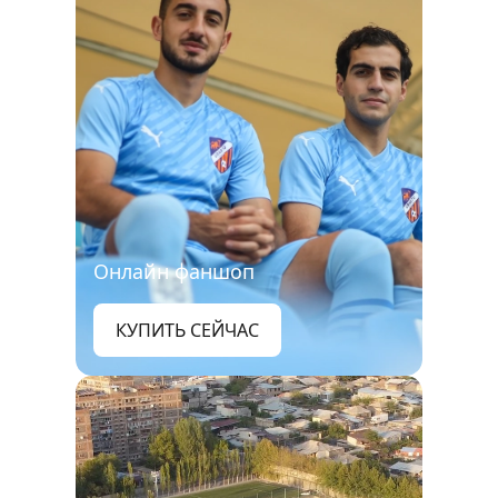
Онлайн фаншоп
КУПИТЬ СЕЙЧАС