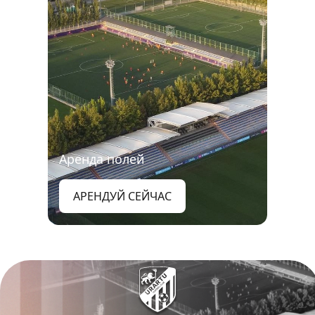
Аренда полей
АРЕНДУЙ СЕЙЧАС