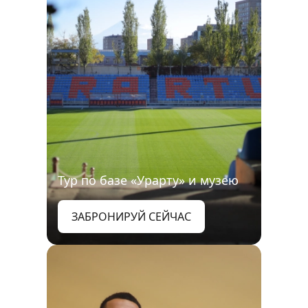
Тур по базе «Урарту» и музею
ЗАБРОНИРУЙ СЕЙЧАС