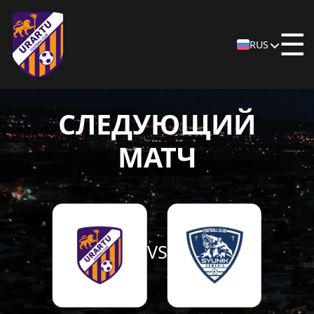
☰
RUS
СЛЕДУЮЩИЙ
МАТЧ
VS