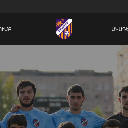
ՈՒՄԲ
ԱԿԱԴ