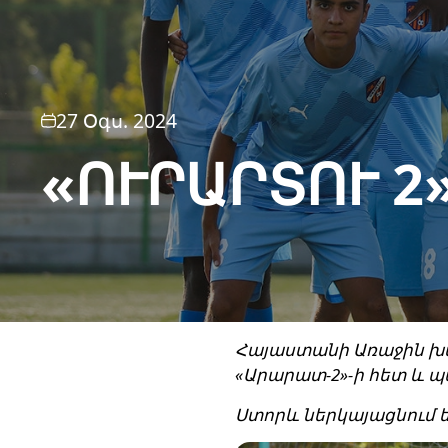
27 Օգս. 2024
«ՈՒՐԱՐՏՈՒ 2
Հայաստանի Առաջին խմբ
«Արարատ-2»-ի հետ և պ
Ստորև ներկայացնում 