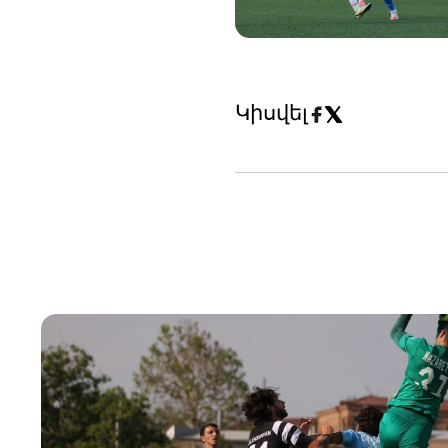
Կիսվել