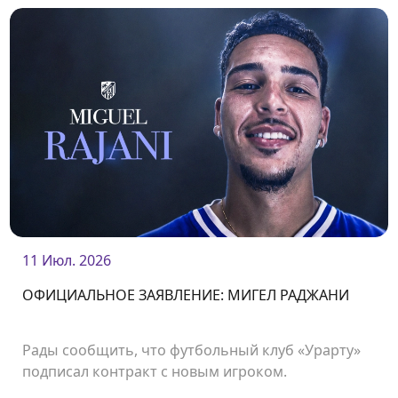
11 Июл. 2026
ОФИЦИАЛЬНОЕ ЗАЯВЛЕНИЕ: МИГЕЛ РАДЖАНИ
Рады сообщить, что футбольный клуб «Урарту»
подписал контракт с новым игроком.
Нападающий Мигел Раджани стал футболистом