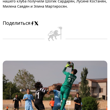
нашего клуба получили Шогик Сардарян, Лусине Костанян,
Милена Саядян и Элина Мартиросян.
Поделиться