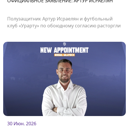
ОФИЦИАЛЬНОЕ ЗАЯВЛЕНИЕ: АРТУР ИСРАЕЛЯН
Полузащитник Артур Исраелян и футбольный
клуб «Урарту» по обоюдному согласию расторгли
контракт.
30 Июн. 2026