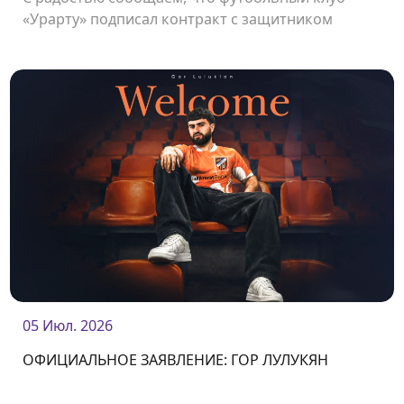
«Урарту» подписал контракт с защитником
Петиком Манукяном.
05 Июл. 2026
ОФИЦИАЛЬНОЕ ЗАЯВЛЕНИЕ: ГОР ЛУЛУКЯН