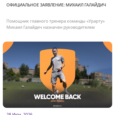
ОФИЦИАЛЬНОЕ ЗАЯВЛЕНИЕ: МИХАИЛ ГАЛАЙДИЧ
Помощник главного тренера команды «Урарту»
Михаил Галайдич назначен руководителем
селекционного отдела клуба.
28 Июн. 2026