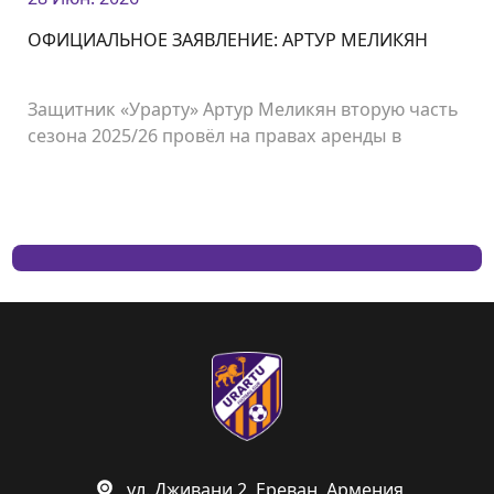
ОФИЦИАЛЬНОЕ ЗАЯВЛЕНИЕ: АРТУР МЕЛИКЯН
Защитник «Урарту» Артур Меликян вторую часть
сезона 2025/26 провёл на правах аренды в
футбольном клубе «Сардарапат».
ул. Дживани 2, Ереван, Армения