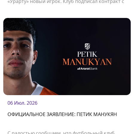
«Урарту» новый игрок. Клуб подписал контракт с
защитником Владиславом Веремеевым.<br />
06 Июл. 2026
ОФИЦИАЛЬНОЕ ЗАЯВЛЕНИЕ: ПЕТИК МАНУКЯН
С радостью сообщаем, что футбольный клуб