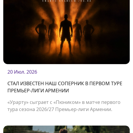
20 Июл. 2026
СТАЛ ИЗВЕСТЕН НАШ СОПЕРНИК В ПЕРВОМ ТУРЕ
ПРЕМЬЕР-ЛИГИ АРМЕНИИ
«Урарту» сыграет с «Пюником» в матче первого
тура сезона 2026/27 Премьер-лиги Армении.
Встреча состоится 2 августа на стадионе
«Урарту».