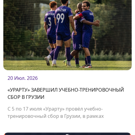
20 Июл. 2026
«УРАРТУ» ЗАВЕРШИЛ УЧЕБНО-ТРЕНИРОВОЧНЫЙ
СБОР В ГРУЗИИ
С 5 по 17 июля «Урарту» провёл учебно-
тренировочный сбор в Грузии, в рамках
которого команда сыграла несколько
товарищеских матчей.<br />