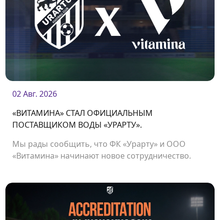
02 Авг. 2026
«ВИТАМИНА» СТАЛ ОФИЦИАЛЬНЫМ
ПОСТАВЩИКОМ ВОДЫ «УРАРТУ».
Мы рады сообщить, что ФК «Урарту» и ООО
«Витамина» начинают новое сотрудничество.