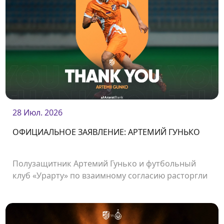
28 Июл. 2026
ОФИЦИАЛЬНОЕ ЗАЯВЛЕНИЕ: АРТЕМИЙ ГУНЬКО
Полузащитник Артемий Гунько и футбольный
клуб «Урарту» по взаимному согласию расторгли
контракт.