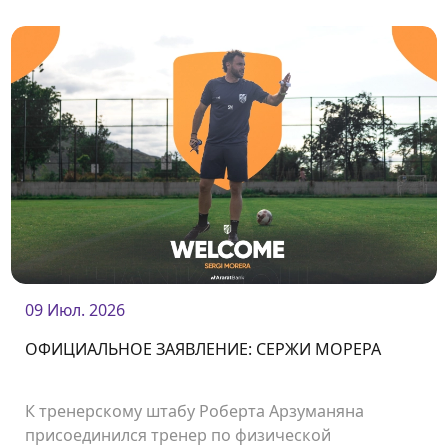
нашего клуба.<br />
09 Июл. 2026
ОФИЦИАЛЬНОЕ ЗАЯВЛЕНИЕ: СЕРЖИ МОРЕРА
К тренерскому штабу Роберта Арзуманяна
присоединился тренер по физической