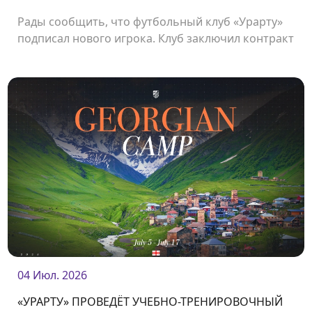
Рады сообщить, что футбольный клуб «Урарту»
подписал нового игрока. Клуб заключил контракт
с японским нападающим Кацуюки Ишибаси.
04 Июл. 2026
«УРАРТУ» ПРОВЕДЁТ УЧЕБНО-ТРЕНИРОВОЧНЫЙ