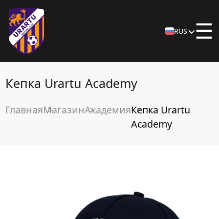
☰
RUS
Кепка Urartu Academy
Главная
Магазин
Академия
Кепка Urartu
Academy