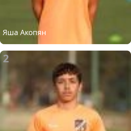
Яша Акопян
2