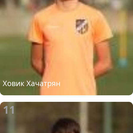
Ховик Хачатрян
11