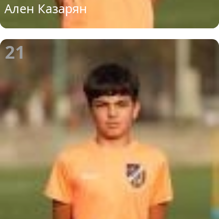
Ален Казарян
21