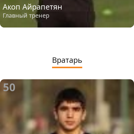
Акоп Айрапетян
Главный тренер
Вратарь
50