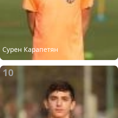
Сурен Карапетян
10