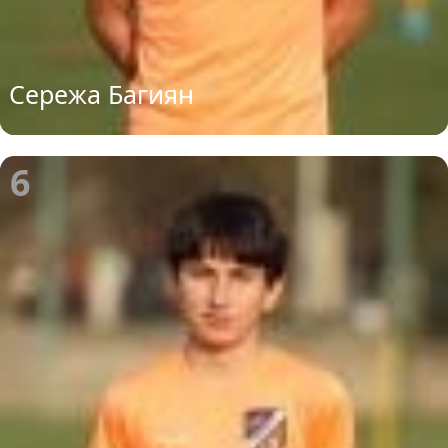
Сережа Багиян
6