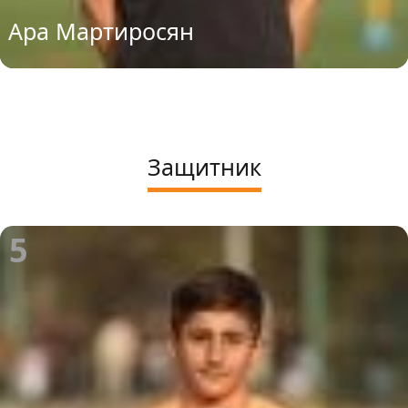
Ара Мартиросян
Защитник
5