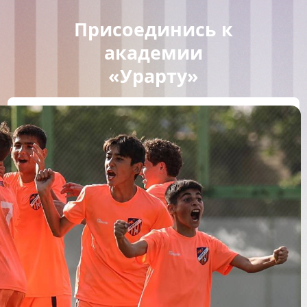
Присоединись к
академии
«Урарту»
ПРИСОЕДИНИТЬСЯ