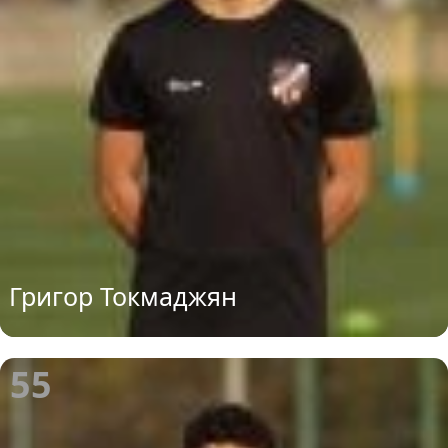
Григор Токмаджян
55