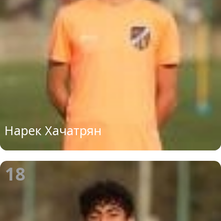
Нарек Хачатрян
18