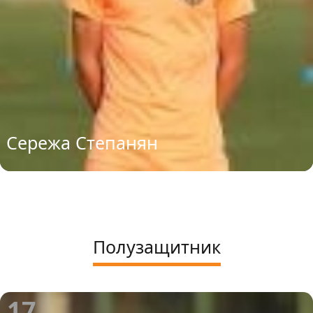
Сережа Степанян
Полузащитник
17