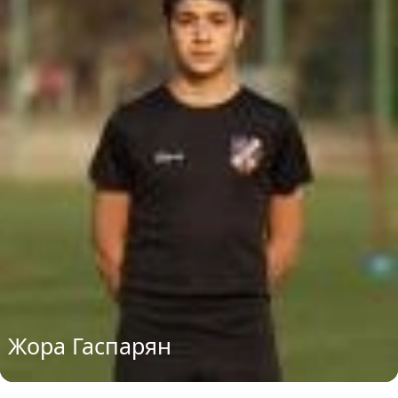
Жора Гаспарян