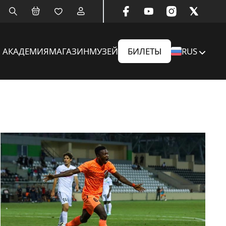
АКАДЕМИЯ
МАГАЗИН
МУЗЕЙ
БИЛЕТЫ
RUS