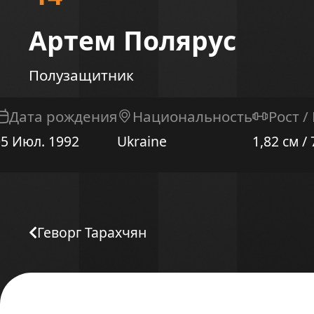
Артем Полярус
Полузащитник
Дата рождения
Национальность
Рост /
05 Июл. 1992
Ukraine
1,82 см / 
Геворг Тарахчян