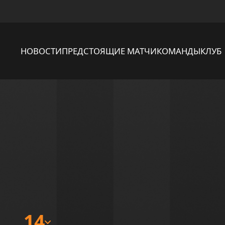
НОВОСТИ
ПРЕДСТОЯЩИЕ МАТЧИ
КОМАНДЫ
КЛУБ
14