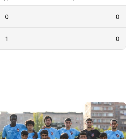
0
0
1
0