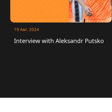
19 Авг. 2024
Interview with Aleksandr Putsko