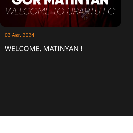
03 Авг. 2024
WELCOME, MATINYAN !