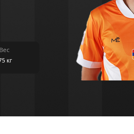
 Вес
75 кг