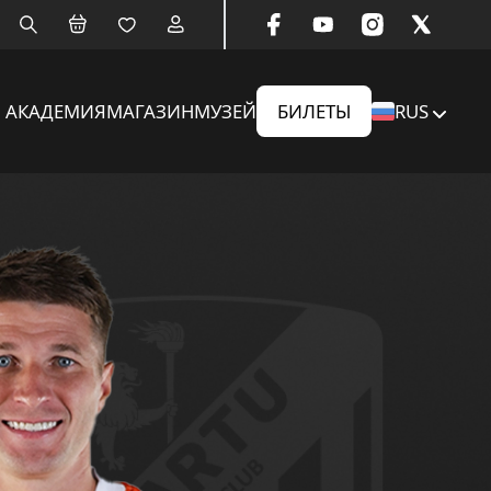
АКАДЕМИЯ
МАГАЗИН
МУЗЕЙ
БИЛЕТЫ
RUS