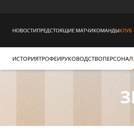
НОВОСТИ
ПРЕДСТОЯЩИЕ МАТЧИ
КОМАНДЫ
КЛУБ
ИСТОРИЯ
ТРОФЕИ
РУКОВОДСТВО
ПЕРСОНАЛ
З