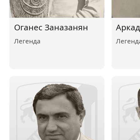
Оганес Заназанян
Аркад
Легенда
Легенд