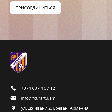
ПРИСОЕДИНИТЬСЯ
+374 60 44 57 12
info@fcurartu.am
ул. Дживани 2, Ереван, Армения