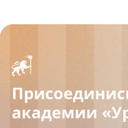
Присоединис
академии «У