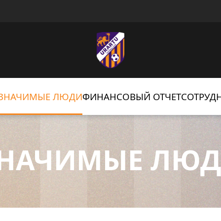
ЗНАЧИМЫЕ ЛЮДИ
ФИНАНСОВЫЙ ОТЧЕТ
СОТРУД
НАЧИМЫЕ ЛЮ