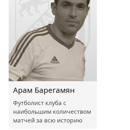
Арам Барегамян
Футболист клуба с
наибольшим количеством
матчей за всю историю