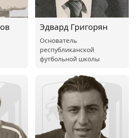
ров
Эдвард Григорян
Основатель
республиканской
футбольной школы