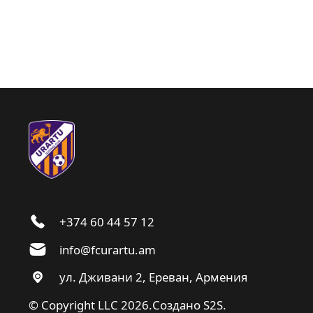
+374 60 44 57 12
info@fcurartu.am
ул. Дживани 2, Ереван, Армения
© Copyright LLC 2026.
Создано
S2S.