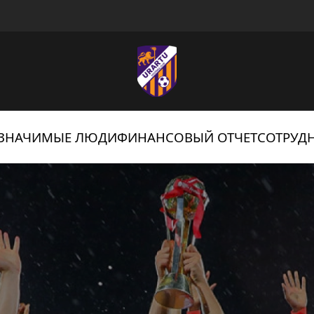
ЗНАЧИМЫЕ ЛЮДИ
ФИНАНСОВЫЙ ОТЧЕТ
СОТРУД