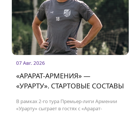
07 Авг. 2026
«АРАРАТ-АРМЕНИЯ» —
«УРАРТУ». СТАРТОВЫЕ СОСТАВЫ
В рамках 2-го тура Премьер-лиги Армении
«Урарту» сыграет в гостях с «Арарат-
Арменией». Начало матча в 19:00.