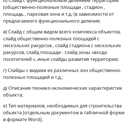
б) Слайд с функциональным делением территории
(общественно-полезные площади , стадион ,
площадь , парковая зона и т.д. (в зависимости от
предлагаемого функционального деления;
в) Слайд с общим видом всего комплекса объектов,
слайд общественно-полезных площадей с
нескольких ракурсов , слайд стадиона с нескольких
ракурсов, слайд площади - слайд зоны «входа
посетителей », иные слайды развития территории;
г) Слайды с видами из различных зон общественно-
полезных площадей и т.д.;
д) Описание технико-экономических характеристик
объекта;
е) Тип материалов, необходимых для строительства
обьекта (отдельным документом в табличной форме
в формате Word);