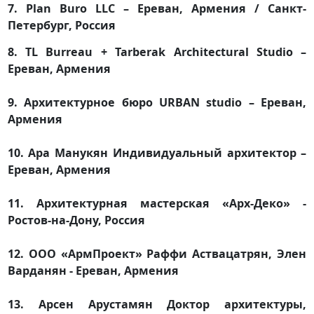
7.
Plan Buro LLC – Ереван, Армения / Санкт-
Петербург, Россия
8.
TL Burreau + Tarberak Architectural Studio –
Ереван, Армения
9. Архитектурное бюро URBAN studio – Ереван,
Армения
10. Ара Манукян Индивидуальный архитектор –
Ереван, Армения
11. Архитектурная мастерская «Арх-Деко» -
Ростов-на-Дону, Россия
12. ООО «АрмПроект» Раффи Аствацатрян, Элен
Варданян - Ереван, Армения
13. Арсен Арустамян Доктор архитектуры,