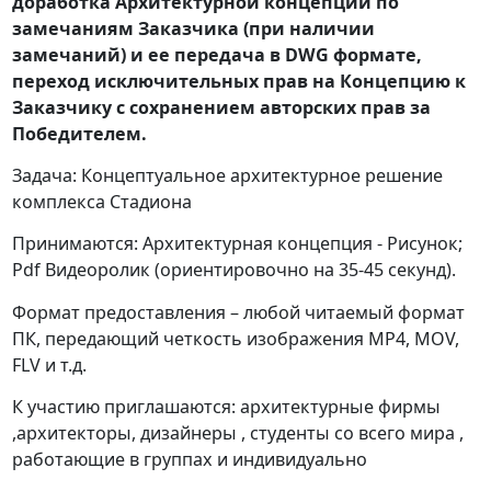
доработка Архитектурной концепции по
замечаниям Заказчика (при наличии
замечаний) и ее передача в DWG формате,
переход исключительных прав на Концепцию к
Заказчику с сохранением авторских прав за
Победителем.
Задача: Концептуальное архитектурное решение
комплекса Стадиона
Принимаются: Архитектурная концепция - Рисунок;
Pdf Видеоролик (ориентировочно на 35-45 секунд).
Формат предоставления – любой читаемый формат
ПК, передающий четкость изображения MP4, MOV,
FLV и т.д.
К участию приглашаются: архитектурные фирмы
,архитекторы, дизайнеры , студенты со всего мира ,
работающие в группах и индивидуально