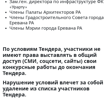
Зам.ген. директора по инфраструктуре ФК
«Урарту»
Члены
Палаты
Архитекторов
РА
Члены
Градостроительного Совета города
Еревана РА
Члены
Мэрии
города Еревана РА
По условиям Тендера, участники не
имеют права выставлять в общий
доступ (СМИ, соцсети, сайты)
свои
конкурсные работы до окончания
Тендера.
Нарушение
условий влечет за собой
удаление из списка участников
Тендера.