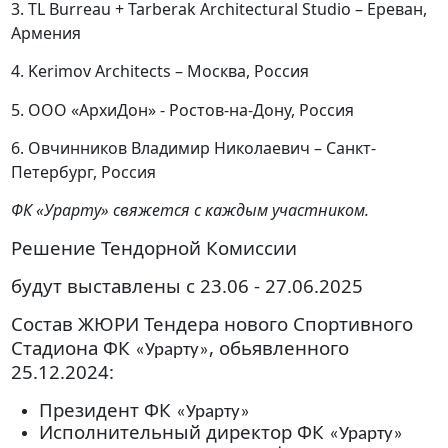
3.
TL Burreau + Tarberak Architectural Studio –
Ереван
,
Армения
4.
Kerimov Architects – Москва, Россия
5. ООО «АрхиДон» - Ростов-на-Дону, Россия
6. Овчинников Владимир Николаевич – Санкт-
Петербург, Россия
ФК «Урарту» свяжется с каждым участником.
Решение
Тендорной
Комиссии
будут
выставлены
с
23.06
- 27.06.2025
Состав ЖЮРИ Тендера нового
Спортивного
Стадиона
ФК
,
обьявленного
«Урарту»
25.12.2024:
Президент
ФК
«Урарту»
Исполнительный
директор ФК
«Урарту»