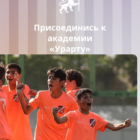
Присоединись к
академии
«Урарту»