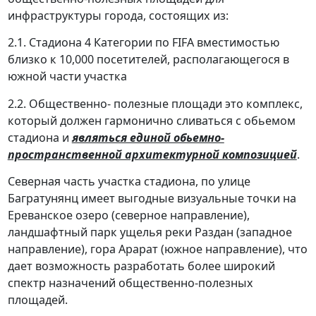
инфраструктуры города, состоящих из:
2.1. Стадиона 4 Категории по FIFA вместимостью
близко к 10,000 посетителей, располагающегося в
южной части участка
2.2. Общественно- полезные площади это комплекс,
который должен гармонично сливаться с обьемом
стадиона и
являться единой обьемно-
пространственной архитектурной композицией
.
Северная часть участка стадиона, по улице
Багратунянц имеет выгодные визуальные точки на
Ереванское озеро (cеверное направление),
ландшафтный парк ущелья реки Раздан (западное
направление), гора Арарат (южное направление), что
дает возможность разработать более широкий
спектр назначений общественно-полезных
площадей.