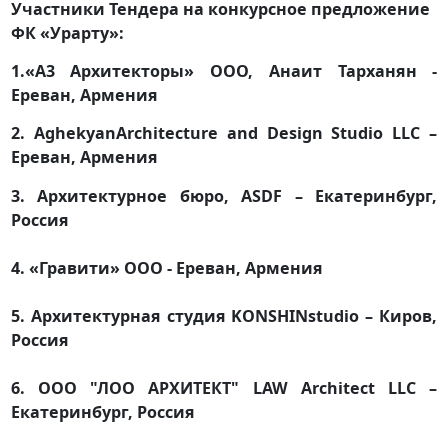
Участники Тендера на конкурсное предложение
ФК «Урарту»:
1.«А3 Архитекторы» ООО, Анаит Тарханян -
Ереван, Армения
2. AghekyanArchitecture and Design Studio LLC –
Ереван, Армения
3. Архитектурное бюро, ASDF – Екатеринбург,
Россия
4. «Гравити» ООО - Ереван, Армения
5. Архитектурная студия KONSHINstudio – Киров,
Россия
6. ООО "ЛОО АРХИТЕКТ" LAW Architect LLC –
Екатеринбург, Россия