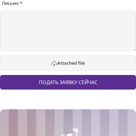
Письмо *
Attached file
ПОДАТЬ ЗАЯВКУ СЕЙЧАС