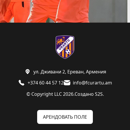
ул. Дживани 2, Ереван, Армения
+374 60 44 57 12
info@fcurartu.am
© Copyright LLC 2026.
Создано
S2S.
АРЕНДОВАТЬ ПОЛЕ