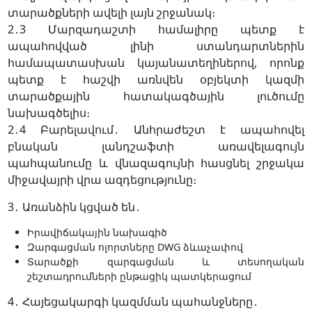
տարածքների ավելի լայն շրջանակ։
2․3 Մարզադաշտի համալիրը պետք է
ապահովված լինի ստանդարտներին
համապատասխան կայանատեղիներով, որոնք
պետք է հաշվի առնվեն օբյեկտի կազմի
տարածքային հատակագծային լուծումը
նախագծելիս։
2․4 Բարելավում․ Անհրաժեշտ է ապահովել
բնական լանդշաֆտի առավելագույն
պահպանումը և վնազագույնի հասցնել շրջակա
միջավայրի վրա ազդեցությունը։
3․ Առանձին կցված են․
Իրավիճակային նախագիծ
Զարգացման ոլորտները DWG ձևաչափով
Տարածքի զարգացման և տեսողական
շեշտադրումների ընթացիկ պատկերացում
4․ Հայեցակարգի կազմման պահանջները․