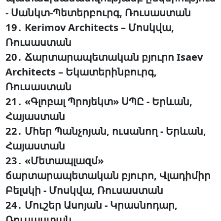
- Սանկտ-Պետերբուրգ, Ռուսաստան
19․ Kerimov Architects – Մոսկվա,
Ռուսաստան
20․ Ճարտարապետական բյուրո Isaev
Architects – Եկատերինբուրգ,
Ռուսաստան
21․ «Գլոբալ Պրոյեկտ» ՍՊԸ - Երևան,
Հայաստան
22․ Մհեր Պանչոյան, ուսանող - Երևան,
Հայաստան
23․ «Մետապլազմ»
ճարտարապետական բյուրո, Վլադիմիր
Բելսկի - Մոսկվա, Ռուսաստան
24․ Մուշեր Ասոյան - Կրասնոդար,
Ռուսաստան