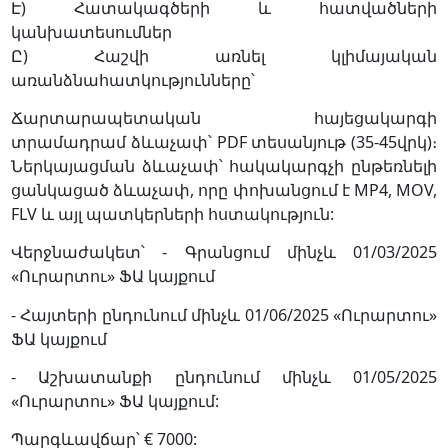
Է) Հատակագծերի և հատվածների
կանխատեսումներ
Ը) Հաշվի առնել կլիմայական
առանձնահատկությունները՝
Ճարտարապետական հայեցակարգի
տրամադրամ ձևաչափ՝ PDF տեսանյութ (35-45վրկ)։
Ներկայացման ձևաչափ՝ հակակարգչի ընթեռնելի
ցանկացած ձևաչափ, որը փոխանցում է MP4, MOV,
FLV և այլ պատկերների հստակություն:
Վերջնաժակետ՝ - Գրանցում մինչև 01/03/2025
«Ուրարտու» ՖԱ կայքում
- Հայտերի ընդունում մինչև 01/06/2025 «Ուրարտու»
ՖԱ կայքում
- Աշխատանքի ընդունում մինչև 01/05/2025
«Ուրարտու» ՖԱ կայքում:
Պարգևավճար՝ € 7000: