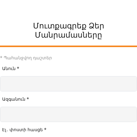
Մուտքագրեք Ձեր
Մանրամասները
* Պահանջվող դաշտեր
Անուն *
Ազգանուն *
Էլ․ փոստի հասցե *