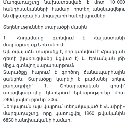
Մարզադաշտը նախատեսված է մոտ 10․000
հանդիսականների համար, որտեղ անցկացվելու
են միջազգային մրցաշարի հանդիպումներ
Տեղեկություններ տարածքի մասին․
1․ Հողամասը գտնվում է Հայաստանի
մայրաքաղաք Երևանում։
Այն օվալաձև տարածք է, որը գտնվում է Հրազդան
գետի (կառուցվածը կցված է) և Երևանյան լճի
միջև գտնվող սարահարթում։
Տարածքը հարում է գործող ճանապարհային
ցանցին։ Տարածքը կարելի է բաժանել երկու
բաղադրիչի՝ 1․ Շինարարական գոտի՝
առավելագույնը կետերում երկարությունը մոտ
240մ, լայնությունը՝ 206մ
Ներկայումս այս վայրում տեղակայված է «Նաիրի»
մարզադաշտը, որը կառուցվել 1960 թվականին
6850 հանդիսականի համար։