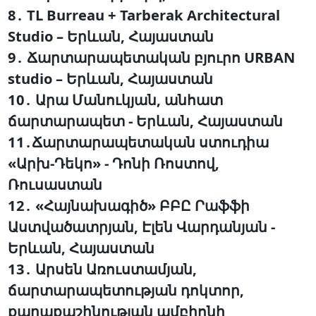
8․ TL Burreau + Tarberak Architectural
Studio – Երևան, Հայաստան
9․ Ճարտարապետական բյուրո URBAN
studio – Երևան, Հայաստան
10․ Արա Մանուկյան, անհատ
ճարտարապետ - Երևան, Հայաստան
11․Ճարտարապետական ստուդիա
«Արխ-Դեկո» - Դոնի Ռոստով,
Ռուսաստան
12․ «Հայնախագիծ» ԲԲԸ Րաֆֆի
Աստվածատրյան, Էլեն Վարդանյան -
Երևան, Հայաստան
13․ Արսեն Առուստամյան,
ճարտարապետության դոկտոր,
քաղաքաշինության ամբիոնի