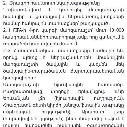
2․ Ծրագրի համառոտ նկարագրությունը․
Նախատեսվում է կառուցել մարզադաշտի
համալիր և քաղաքային ենթակառուցվածքների
համար հանրային տարածքներ՝ բաղկացած․
2․1 FIFA-ի 4-րդ կարգի մարզադաշտ՝ մոտ 10․000
հանդիսականների տարողությամբ, որը գտնվում է
տարածքի հարավային մասում
2․2 Հասարակական տարածքները համալիր են,
որոնք պետք է ներդաշնակորեն միաձուլվեն
մարզադաշտի ծավալին և կազմեն մեկ
ծավալային-տարածական ճարտարապետական
կոմպոզիցիա։
Մարզադաշտի հյուսիսային հատվածը՝
Բագրատունյաց փողոցի երկայնքով, ունի
Երևանյան լճի (հյուսիսային ուղղություն),
Հրազդատն գետի կիրճի լանդշաֆտային պուրակը
(արևմտյան ուղղություն), Արարատ լեռը
(հարավային ուղղություն), ինչը հնարավորություն է
տալիս զարգացնել հանրային օգտագործման