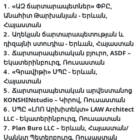
1․ «ԱԶ ճարտարապետներ» ՓԲԸ,
Անահիտ Թարխանյան - Երևան,
Հայաստան
2․ Աղեկյան ճարտարապետության և
դիզայնի ստուդիա - Երևան, Հայաստան
3․ Ճարտարապետական բյուրո, ASDF –
Եկատերինբուրգ, Ռուսաստան
4․ «Գրավիթի» ՍՊԸ - Երևան,
Հայաստան
5․ Ճարտարապետական արվեստանոց
KONSHINstudio – Կիրով, Ռուսաստան
6․ ՍՊԸ «ԼՈՈ Արխիտեկտ» LAW Architect
LLC - Եկատերինբուրգ, Ռուսաստան
7․ Plan Buro LLC – Երևան, Հայաստան/
Սանկտ Պետերբուրգ, Ռուսաստան