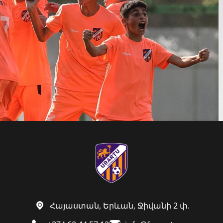
Հայաստան, Երևան, Ջիվանի 2 փ.