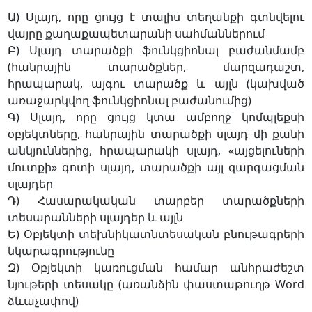
Ա) Սլայդ, որը ցույց է տալիս տեղանքի գտնվելու
վայրը քաղաքապետարանի սահմաններում
Բ) Սլայդ տարածքի ֆունկցիոնալ բաժանմամբ
(հանրային տարածքներ, մարզադաշտ,
հրապարակ, այգու տարածք և այլն (կախված
առաջարկվող ֆունկցիոնալ բաժանումից)
Գ) Սլայդ, որը ցույց կտա ամբողջ կոմպլեքսի
օբյեկտները, հանրային տարածքի սլայդ մի քանի
անկյուններից, հրապարակի սլայդ, «այցելուների
մուտքի» գոտի սլայդ, տարածքի այլ զարգացման
սլայդեր
Դ) Հասարակական տարբեր տարածքների
տեսարանների սլայդեր և այլն
Ե) Օբյեկտի տեխնիկատնտեսական բնութագրերի
նկարագրությունը
Զ) Օբյեկտի կառուցման համար անհրաժեշտ
նյութերի տեսակը (առանձին փաստաթուղթ Word
ձևաչափով)