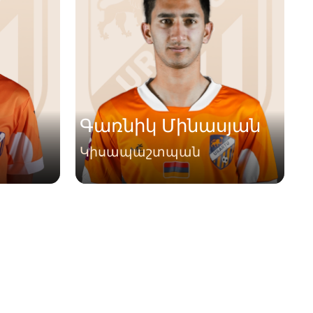
Գառնիկ Մինասյան
Կիսապաշտպան