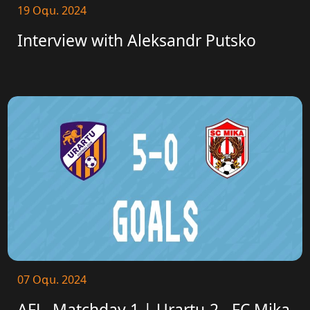
19 Օգս. 2024
Interview with Aleksandr Putsko
07 Օգս. 2024
AFL. Matchday 1 | Urartu-2 - FC Mika