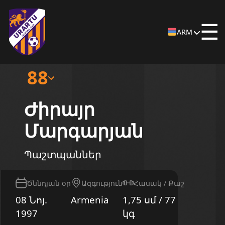
☰
ARM
88
Ժիրայր
Մարգարյան
Պաշտպաններ
Ծննդյան օր
Ազգություն
Հասակ / Քաշ
08 Նոյ.
Armenia
1,75 սմ / 77
1997
կգ