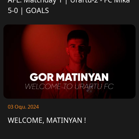
5-0 | GOALS
03 Օգս. 2024
WELCOME, MATINYAN !