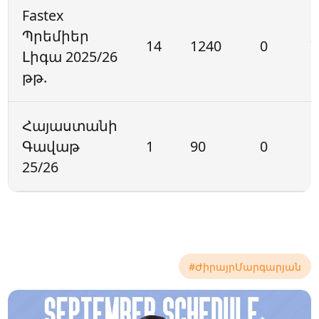
Fastex
Պրեմիեր
14
1240
0
7
Լիգա 2025/26
թթ.
Հայաստանի
Գավաթ
1
90
0
1
25/26
#ԺիրայրՄարգարյան