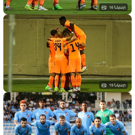
16 Նկար
19 Նկար