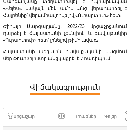
Մարգարյանը տեղափոխվել է ուկրաինական
«Վելես», սակայն մեկ ամիս անց վերադարձել է
Հայրենիք՝ վերամիավորվելով «Ուրարտուի» հետ։
Ժիրայր Մարգարյանը, 2022/23 մրցաշրջանում
դարձել է Հայաստանի չեմպիոն և գավաթակիր
«Ուրարտուի» հետ՝ լինելով թիմի ավագ։
Հայաստանի ազգային հավաքականի կազմում
մեր ֆուտբոլիստը անցկացրել է 7 հադիպում։
Վիճակագրություն
Գ
Մրցաշար
Րոպեներ
Գոլեր
փ