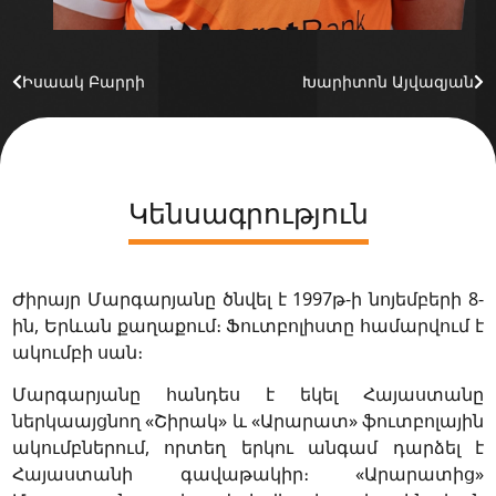
Իսաակ Բարրի
Խարիտոն Այվազյան
Կենսագրություն
Ժիրայր Մարգարյանը ծնվել է 1997թ-ի նոյեմբերի 8-
ին, Երևան քաղաքում։ Ֆուտբոլիստը համարվում է
ակումբի սան։
Մարգարյանը հանդես է եկել Հայաստանը
ներկաայցնող «Շիրակ» և «Արարատ» ֆուտբոլային
ակումբներում, որտեղ երկու անգամ դարձել է
Հայաստանի գավաթակիր։ «Արարատից»