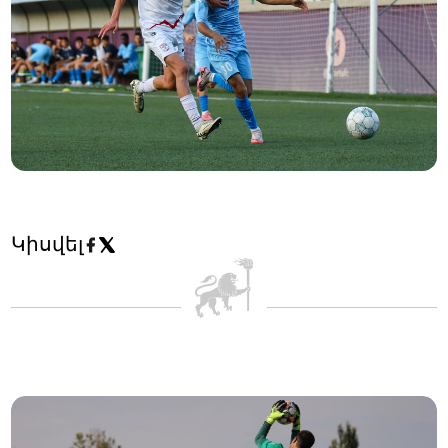
Կիսվել