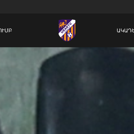
ՈՒՄԲ
ԱԿԱԴ