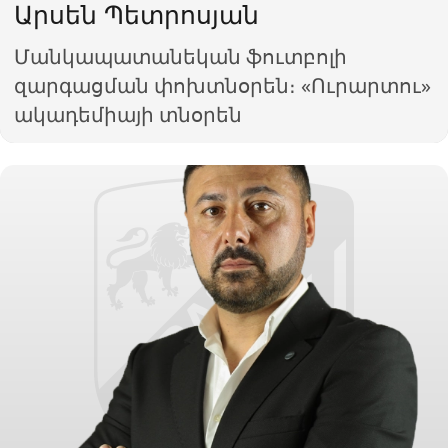
Արսեն Պետրոսյան
Մանկապատանեկան ֆուտբոլի
զարգացման փոխտնօրեն։ «Ուրարտու»
ակադեմիայի տնօրեն