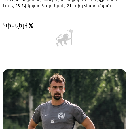
Լովե, 23. Նիկոլաս Կալուկյան, 21.Էդիկ Վարդանյան:
Կիսվել