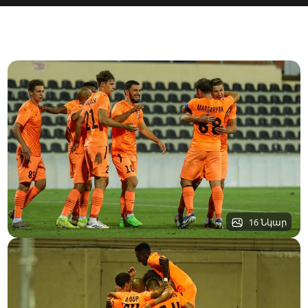
16 Նկար