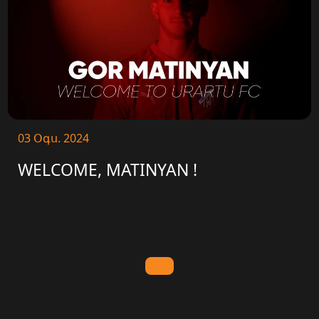
03 Օգս. 2024
WELCOME, MATINYAN !