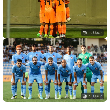
19 Նկար
18 Նկար