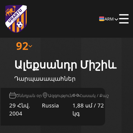
☰
ARM
92
Ալեքսանդր Միշիև
Դարպասապահներ
Ծննդյան օր
Ազգություն
Հասակ / Քաշ
29 Հնվ.
Russia
1,88 սմ / 72
2004
կգ