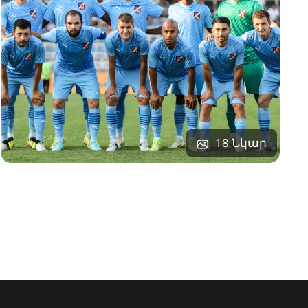
18 Նկար