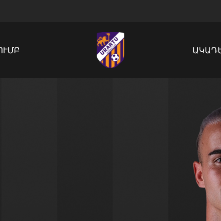
ՈՒՄԲ
ԱԿԱԴ