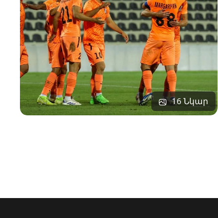
16 Նկար